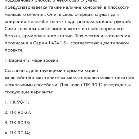
предусматривается также наличие консолей в плоскости
меньшего сечения. Они, в свою очередь, служат для
опирания железобетонных подстропильных конструкций.
Сами колонны также выполняются из высокопрочного
бетона, армированного сталью. Технология изготовления
прописана в Серии 1.424.1-5 – соответствующем типовом
проекте.
1. Варианты маркировки
Согласно с действующими нормами марка
железобетонных строительных материалов может писаться
несколькими способами. Для колон 11К 90-12 утверждены
следующие варианты:
1. 11К 90-11;
2. 11К 90-22;
3. 11К 90-13;
4. 11К 90-14;