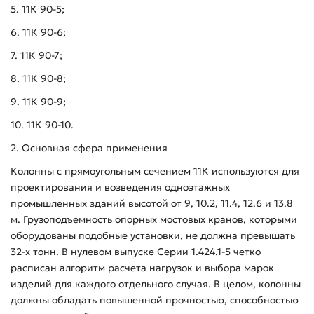
5. 11К 90-5;
6. 11К 90-6;
7. 11К 90-7;
8. 11К 90-8;
9. 11К 90-9;
10. 11К 90-10.
2. Основная сфера применения
Колонны с прямоугольным сечением 11К используются для
проектирования и возведения одноэтажных
промышленных зданий высотой от 9, 10.2, 11.4, 12.6 и 13.8
м. Грузоподъемность опорных мостовых кранов, которыми
оборудованы подобные установки, не должна превышать
32-х тонн. В нулевом выпуске Серии 1.424.1-5 четко
расписан алгоритм расчета нагрузок и выбора марок
изделий для каждого отдельного случая. В целом, колонны
должны обладать повышенной прочностью, способностью