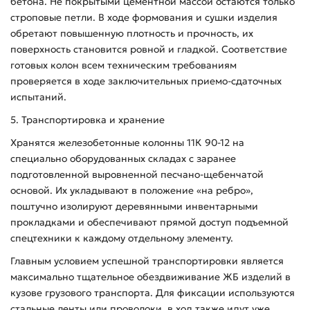
бетона. Не покрытыми цементной массой остаются только
строповые петли. В ходе формования и сушки изделия
обретают повышенную плотность и прочность, их
поверхность становится ровной и гладкой. Соответствие
готовых колон всем техническим требованиям
проверяется в ходе заключительных приемо-сдаточных
испытаний.
5. Транспортировка и хранение
Хранятся железобетонные колонны 11К 90-12 на
специально оборудованных складах с заранее
подготовленной выровненной песчано-щебенчатой
основой. Их укладывают в положение «на ребро»,
поштучно изолируют деревянными инвентарными
прокладками и обеспечивают прямой доступ подъемной
спецтехники к каждому отдельному элементу.
Главным условием успешной транспортировки является
максимально тщательное обездвиживание ЖБ изделий в
кузове грузового транспорта. Для фиксации используются
стальные ленты или проволоки, в ход также идут уже