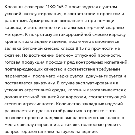
Колонны фахверка 11КФ 145-2 производятся с учетом
условий эксплуатирования, в соответствии с проектом и
расчетами. Армирование выполняется при помощи
каркаса, изготовленного из стальных стержней сварным
методом. К покрытому антикоррозийной смесью каркасу
крепятся закладные изделия, после чего выполняется
заливка бетонной смесью класса В 15 по прочности на
сжатие. По достижении бетоном отпускной прочности,
готовая продукция проходит ряд контрольных испытаний,
подтверждающих качество и соответствие требуемым
параметрам, после чего маркируется, документируется и
поставляется заказчику. В случае эксплуатирования в
условиях агрессивной среды, колонны изготавливаются с
дополнительной защитой от коррозии, соответствующей
степени агрессивности. Количество закладных изделий
различается и должно отображаться в проекте – это
позволит просто и надежно выполнить монтаж колонн в
местах эксплуатирования, а так же, полностью решить
вопрос горизонтальных нагрузок на здание.