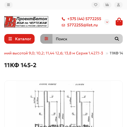
+375 (44) 5772255
5772255@list.ru
Каталог
аний высотой 9,0; 10,2; 11,44 12,6; 13,8 м Серия 1.427.1-3
11КФ 145
11КФ 145-2