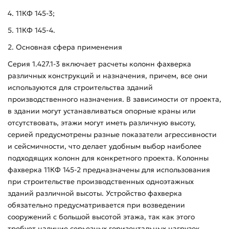
4. 11КФ 145-3;
5. 11КФ 145-4.
2. Основная сфера применения
Серия 1.427.1-3 включает расчеты колонн фахверка
различных конструкций и назначения, причем, все они
используются для строительства зданий
производственного назначения. В зависимости от проекта,
в здании могут устанавливаться опорные краны или
отсутствовать, этажи могут иметь различную высоту,
серией предусмотрены разные показатели агрессивности
и сейсмичности, что делает удобным выбор наиболее
подходящих колонн для конкретного проекта. Колонны
фахверка 11КФ 145-2 предназначены для использования
при строительстве производственных одноэтажных
зданий различной высоты. Устройство фахверка
обязательно предусматривается при возведении
сооружений с большой высотой этажа, так как этого
требует наличие серьезных горизонтальных нагрузок.