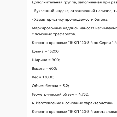
Дополнительная группа, заполняемая при ра
- Буквенный индекс, отражающий наличие, ти
- Характеристику проницаемости бетона.
Маркировочные надписи наносят несмываемой
с помощью трафаретов.
Колонны крановые 11ККП 120-8,4 по Серии 1.
Длина = 13200;
Ширина = 900;
Высота = 400;
Вес = 13000;
Объем бетона = 5,2;
Геометрический объем = 4,752.
4. Изготовление и основные характеристики
Колонны крановые 11ККП 120-8,4 изготавлив