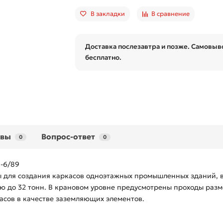
В закладки
В сравнение
Доставка послезавтра и позже. Самовыво
бесплатно.
ывы
Вопрос-ответ
0
0
1-6/89
ы для создания каркасов одноэтажных промышленных зданий, 
ью до 32 тонн. В крановом уровне предусмотрены проходы раз
асов в качестве заземляющих элементов.