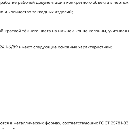
зработке рабочей документации конкретного объекта в черте
п и количество закладных изделий;
 краской тёмного цвета на нижнем конце колонны, учитывая г
424.1-6/89 имеют следующие основные характеристики:
аются в металлических формах, соответствующих ГОСТ 25781-8