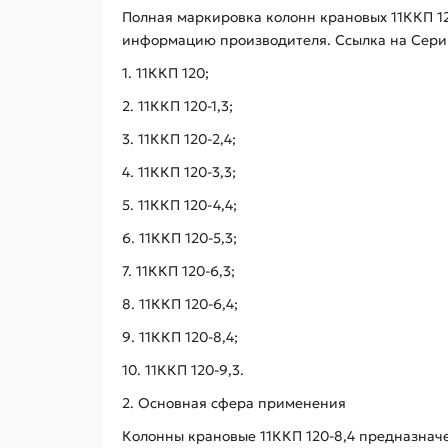
Полная маркировка колонн крановых 11ККП 12
информацию производителя. Ссылка на Серию
1. 11ККП 120;
2. 11ККП 120-1,3;
3. 11ККП 120-2,4;
4. 11ККП 120-3,3;
5. 11ККП 120-4,4;
6. 11ККП 120-5,3;
7. 11ККП 120-6,3;
8. 11ККП 120-6,4;
9. 11ККП 120-8,4;
10. 11ККП 120-9,3.
2. Основная сфера применения
Колонны крановые 11ККП 120-8,4 предназнач