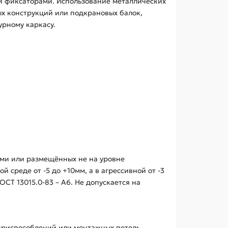
и фиксаторами. Использование металлических
х конструкций или подкрановых балок,
рному каркасу.
ми или размещённых не на уровне
 среде от -5 до +10мм, а в агрессивной от -3
СТ 13015.0-83 – А6. Не допускается на
приспособлений или монтажных петель.