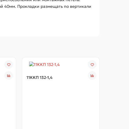
ой 40мм. Прокладки размещать по вертикали
11ККП 132-1,4