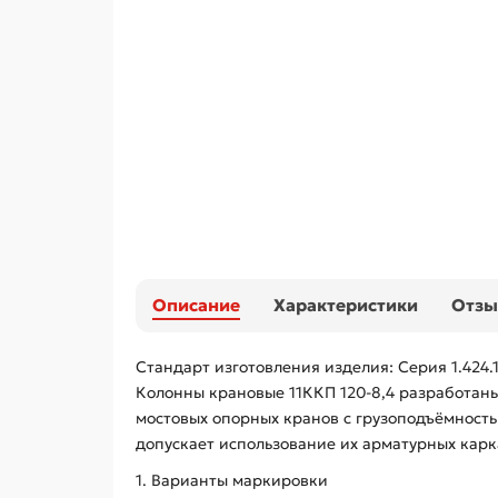
Описание
Характеристики
Отз
Стандарт изготовления изделия: Серия 1.424.
Колонны крановые 11ККП 120-8,4 разработан
мостовых опорных кранов с грузоподъёмност
допускает использование их арматурных карк
1. Варианты маркировки