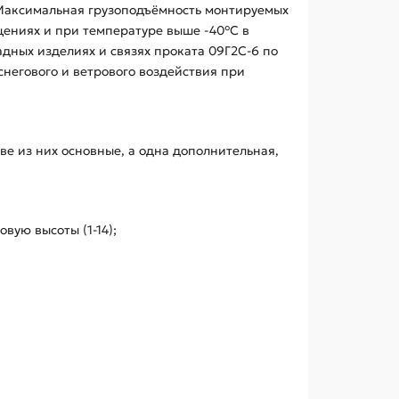
 Максимальная грузоподъёмность монтируемых
щениях и при температуре выше -40°С в
дных изделиях и связях проката 09Г2С-6 по
снегового и ветрового воздействия при
е из них основные, а одна дополнительная,
вую высоты (1-14);