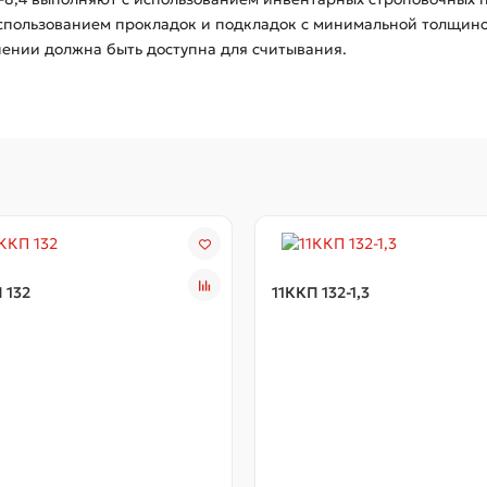
использованием прокладок и подкладок с минимальной толщин
нении должна быть доступна для считывания.
 132
11ККП 132-1,3