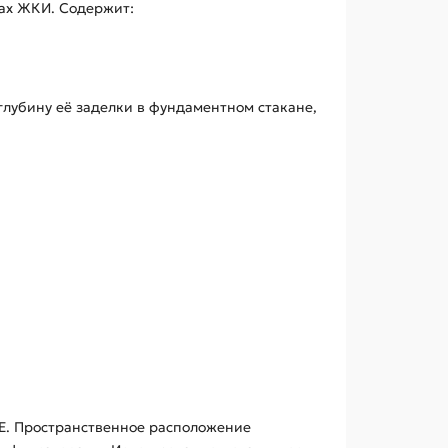
жах ЖКИ. Содержит:
лубину её заделки в фундаментном стакане,
3Е. Пространственное расположение