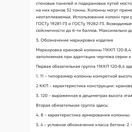
стеновых панелей и подкрановых путей мост
на них кранов 32 тонны. Колонны могут прим
неотапливаемых. Использование колонн при р
ГОСТу 19281-73 и ГОСТу 19282-73. Возводимые
сейсмичности до 6-ти баллов. Максимально д
3. Обозначение маркировка изделия
Маркировка крановой колонны 11ККП 120-8,4 
заполняемая при адаптации чертежа серии к
Первая обязательная группа 11ККП 120-8,4 зде
1. 11 – типоразмер колонны конкретной высот
2 ККП – характеристика конструкции: кранов
3. 120 – выраженная в дециметрах высота этажа
Вторая обязательная группа здесь:
4. 8 – характеристика армирования колонны;
5. 4 – условное обозначение класса бетона: 2 – В