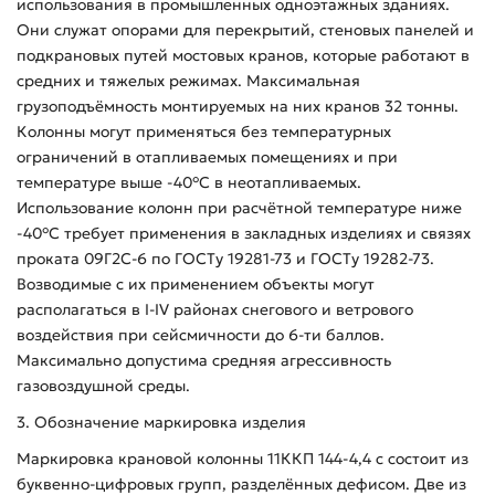
использования в промышленных одноэтажных зданиях.
Они служат опорами для перекрытий, стеновых панелей и
подкрановых путей мостовых кранов, которые работают в
средних и тяжелых режимах. Максимальная
грузоподъёмность монтируемых на них кранов 32 тонны.
Колонны могут применяться без температурных
ограничений в отапливаемых помещениях и при
температуре выше -40°С в неотапливаемых.
Использование колонн при расчётной температуре ниже
-40°С требует применения в закладных изделиях и связях
проката 09Г2С-6 по ГОСТу 19281-73 и ГОСТу 19282-73.
Возводимые с их применением объекты могут
располагаться в I-IV районах снегового и ветрового
воздействия при сейсмичности до 6-ти баллов.
Максимально допустима средняя агрессивность
газовоздушной среды.
3. Обозначение маркировка изделия
Маркировка крановой колонны 11ККП 144-4,4 с состоит из
буквенно-цифровых групп, разделённых дефисом. Две из