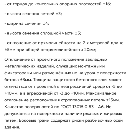
- от торцов до консольных опорных плоскостей ±16:
- высота сечения ветвей ±3;
- ширина сечения ±4;
- высота сечения сплошной части ±5;
- отклонение от прямолинейности на 2-х метровой длине
±5мм при общей непрямолинейности 20мм;
Отклонение от проектного положения закладных
металлических изделий, служащих монтажными
фиксаторами или размещённых не на уровне поверхности
бетона ±3мм. Толщина защитного бетонного слоя может
отличаться от проектной в неагрессивной среде от -5 до
+10мм, а в агрессивной от -3 до +10мм. Максимальное
отклонение расположения строповочных петель ±15мм.
Качество поверхностей по ГОСТ 13015.0-83 – А6. Не
допускается на поверхности наличие ржавых и жировых
пятен. Боковые грани содержат риски разбивочных осей
здания.