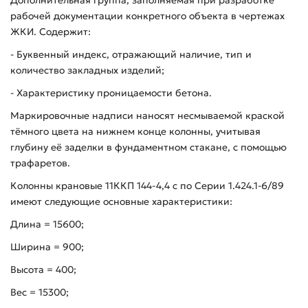
Дополнительная группа, заполняемая при разработке
рабочей документации конкретного объекта в чертежах
ЖКИ. Содержит:
- Буквенный индекс, отражающий наличие, тип и
количество закладных изделий;
- Характеристику проницаемости бетона.
Маркировочные надписи наносят несмываемой краской
тёмного цвета на нижнем конце колонны, учитывая
глубину её заделки в фундаментном стакане, с помощью
трафаретов.
Колонны крановые 11ККП 144-4,4 с по Серии 1.424.1-6/89
имеют следующие основные характеристики:
Длина = 15600;
Ширина = 900;
Высота = 400;
Вес = 15300;