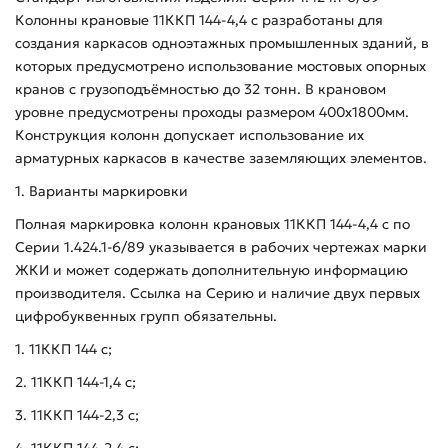
Колонны крановые 11ККП 144-4,4 с разработаны для
создания каркасов одноэтажных промышленных зданий, в
которых предусмотрено использование мостовых опорных
кранов с грузоподъёмностью до 32 тонн. В крановом
уровне предусмотрены проходы размером 400х1800мм.
Конструкция колонн допускает использование их
арматурных каркасов в качестве заземляющих элементов.
1. Варианты маркировки
Полная маркировка колонн крановых 11ККП 144-4,4 с по
Серии 1.424.1-6/89 указывается в рабочих чертежах марки
ЖКИ и может содержать дополнительную информацию
производителя. Ссылка на Серию и наличие двух первых
цифробуквенных групп обязательны.
1. 11ККП 144 с;
2. 11ККП 144-1,4 с;
3. 11ККП 144-2,3 с;