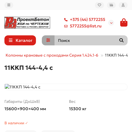
+375 (44) 5772255
5772255@list.ru
Каталог
Колонны крановые с проходами Серия 1.424.1-6
11ККП 144-4,4
11ККП 144-4,4 с
Габариты (ДхШхВ)
Вес
15600×900×400 мм
15300 кг
В наличии ✓