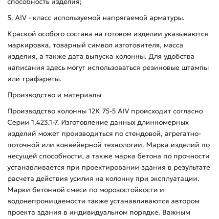
способность изделия;
5. AIV - класс используемой напрягаемой арматуры.
Краской особого состава на готовом изделии указываются
маркировка, товарный символ изготовителя, масса
изделия, а также дата выпуска колонны. Для удобства
написания здесь могут использоваться резиновые штампы
или трафареты.
Производство и материалы
Производство колонны 12К 75-5 АIV происходит согласно
Серии 1.423.1-7. Изготовление данных длинномерных
изделий может производиться по стендовой, агрегатно-
поточной или конвейерной технологии. Марка изделий по
несущей способности, а также марка бетона по прочности
устанавливается при проектировании здания в результате
расчета действия усилия на колонну при эксплуатации.
Марки бетонной смеси по морозостойкости и
водонепроницаемости также устанавливаются автором
проекта здания в индивидуальном порядке. Важным