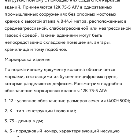
зданий. Применяются 12К 75-5 АIV в одноэтажных
промышленных сооружениях без опорных мостовых
кранов с высотой этажа 4,8-14,4 метра, расположенных в
среднеагрессивной, слабоагрессивной или неагрессивной
газовой средой. Такими зданиями могут быть
непосредственно складские помещения, ангары,
хранилища и тому подобное.
Маркировка изделия
По нормативному документу колонна обозначается
марками, состоящими из буквенно-цифровых групп,
которые разделяются дефисом. Рассмотрим подробно
обозначение маркировки колонны 12К 75-5 АIV:
1. 12 - условное обозначение размеров сечения (400Ч500);
2. К - тип конструкции (колонна);
3. 75 - длина в дм;
4. 5 - порядковый номер, характеризующий несущую