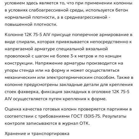
условием здесь является то, что при применении колонны
в условиях слабоагрессивной среды, используется бетон
нормальной плотности, а в среднеагрессивной -
повышенной плотности.
Колонне 12К 75-5 АIV присуще поперечное армирование в
виде спирали, которая привязывается непосредственно к
напрягаемой арматуре специальной вязальной
проволокой с шагом не более 3-х метров и по концам
конструкции. Напряжение арматуры производится на
упоры стенда или на форму и может осуществляться
механическим или электротермическим способом. Также в
колонне предусмотрены закладные детали для крепления
стоек фахверка, фиксация закладных в оголовке 12К 75-5
АIV осуществляется путем крепления к форме.
Оценка качества готовых колонн проверяется партиями в
соответствии с требованиями ГОСТ I30I5-75. Результаты
контроля записываются в журнал ОТК.
Хранение и транспортировка