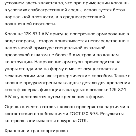
условием здесь является то, что при применении колонны
в условиях слабоагрессивной среды, используется бетон
нормальной плотности, а в среднеагрессивной -
повышенной плотности.
Колонне 12К 87-1 АIV присуще поперечное армирование в
виде спирали, которая привязывается непосредственно к
напрягаемой арматуре специальной вязальной
проволокой с шагом не более 3-х метров и по концам
конструкции. Напряжение арматуры производится на
упоры стенда или на форму и может осуществляться
механическим или электротермическим способом. Также в
колонне предусмотрены закладные детали для крепления
стоек фахверка, фиксация закладных в оголовке 12К 87-1
АIV осуществляется путем крепления к форме.
Оценка качества готовых колонн проверяется партиями в
соответствии с требованиями ГОСТ I30I5-75. Результаты
контроля записываются в журнал ОТК.
Хранение и транспортировка