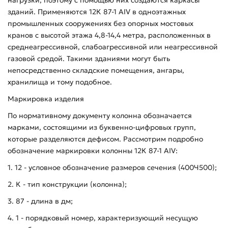
зданий. Применяются 12К 87-1 АIV в одноэтажных
промышленных сооружениях без опорных мостовых
кранов с высотой этажа 4,8-14,4 метра, расположенных в
среднеагрессивной, слабоагрессивной или неагрессивной
газовой средой. Такими зданиями могут быть
непосредственно складские помещения, ангары,
хранилища и тому подобное.
Маркировка изделия
По нормативному документу колонна обозначается
марками, состоящими из буквенно-цифровых групп,
которые разделяются дефисом. Рассмотрим подробно
обозначение маркировки колонны 12К 87-1 АIV:
1. 12 - условное обозначение размеров сечения (400Ч500);
2. К - тип конструкции (колонна);
3. 87 - длина в дм;
4. 1 - порядковый номер, характеризующий несущую