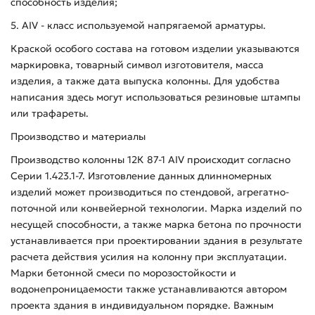
способность изделия;
5. AIV - класс используемой напрягаемой арматуры.
Краской особого состава на готовом изделии указываются
маркировка, товарный символ изготовителя, масса
изделия, а также дата выпуска колонны. Для удобства
написания здесь могут использоваться резиновые штампы
или трафареты.
Производство и материалы
Производство колонны 12К 87-1 АIV происходит согласно
Серии 1.423.1-7. Изготовление данных длинномерных
изделий может производиться по стендовой, агрегатно-
поточной или конвейерной технологии. Марка изделий по
несущей способности, а также марка бетона по прочности
устанавливается при проектировании здания в результате
расчета действия усилия на колонну при эксплуатации.
Марки бетонной смеси по морозостойкости и
водонепроницаемости также устанавливаются автором
проекта здания в индивидуальном порядке. Важным