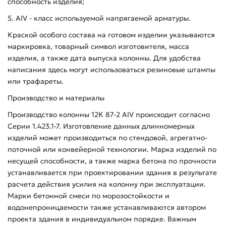
способность изделия;
5. AIV - класс используемой напрягаемой арматуры.
Краской особого состава на готовом изделии указываются
маркировка, товарный символ изготовителя, масса
изделия, а также дата выпуска колонны. Для удобства
написания здесь могут использоваться резиновые штампы
или трафареты.
Производство и материалы
Производство колонны 12К 87-2 АIV происходит согласно
Серии 1.423.1-7. Изготовление данных длинномерных
изделий может производиться по стендовой, агрегатно-
поточной или конвейерной технологии. Марка изделий по
несущей способности, а также марка бетона по прочности
устанавливается при проектировании здания в результате
расчета действия усилия на колонну при эксплуатации.
Марки бетонной смеси по морозостойкости и
водонепроницаемости также устанавливаются автором
проекта здания в индивидуальном порядке. Важным