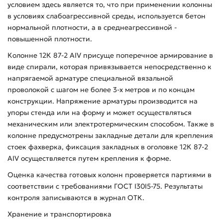
условием здесь является то, что при применении колонны
в условиях слабоагрессивной среды, используется бетон
нормальной плотности, а в среднеагрессивной -
повышенной плотности.
Колонне 12К 87-2 АIV присуще поперечное армирование в
виде спирали, которая привязывается непосредственно к
напрягаемой арматуре специальной вязальной
проволокой с шагом не более 3-х метров и по концам
конструкции. Напряжение арматуры производится на
упоры стенда или на форму и может осуществляться
механическим или электротермическим способом. Также в
колонне предусмотрены закладные детали для крепления
стоек фахверка, фиксация закладных в оголовке 12К 87-2
АIV осуществляется путем крепления к форме.
Оценка качества готовых колонн проверяется партиями в
соответствии с требованиями ГОСТ I30I5-75. Результаты
контроля записываются в журнал ОТК.
Хранение и транспортировка