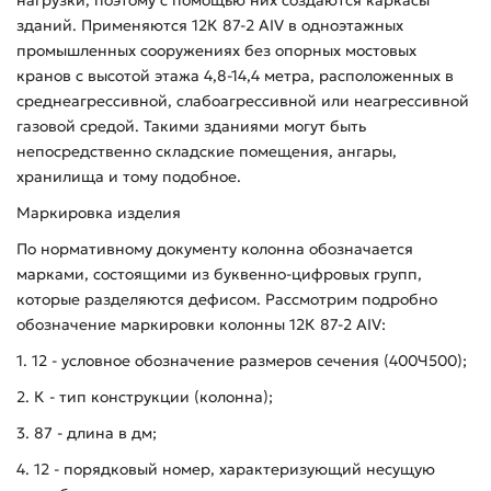
зданий. Применяются 12К 87-2 АIV в одноэтажных
промышленных сооружениях без опорных мостовых
кранов с высотой этажа 4,8-14,4 метра, расположенных в
среднеагрессивной, слабоагрессивной или неагрессивной
газовой средой. Такими зданиями могут быть
непосредственно складские помещения, ангары,
хранилища и тому подобное.
Маркировка изделия
По нормативному документу колонна обозначается
марками, состоящими из буквенно-цифровых групп,
которые разделяются дефисом. Рассмотрим подробно
обозначение маркировки колонны 12К 87-2 АIV:
1. 12 - условное обозначение размеров сечения (400Ч500);
2. К - тип конструкции (колонна);
3. 87 - длина в дм;
4. 12 - порядковый номер, характеризующий несущую