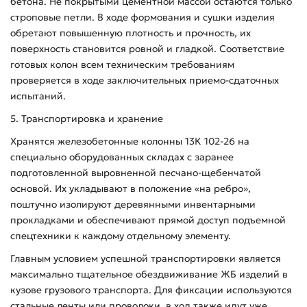
бетона. Не покрытыми цементной массой остаются только
строповые петли. В ходе формования и сушки изделия
обретают повышенную плотность и прочность, их
поверхность становится ровной и гладкой. Соответствие
готовых колон всем техническим требованиям
проверяется в ходе заключительных приемо-сдаточных
испытаний.
5. Транспортировка и хранение
Хранятся железобетонные колонны 13К 102-26 на
специально оборудованных складах с заранее
подготовленной выровненной песчано-щебенчатой
основой. Их укладывают в положение «на ребро»,
поштучно изолируют деревянными инвентарными
прокладками и обеспечивают прямой доступ подъемной
спецтехники к каждому отдельному элементу.
Главным условием успешной транспортировки является
максимально тщательное обездвиживание ЖБ изделий в
кузове грузового транспорта. Для фиксации используются
стальные ленты или проволоки, в ход также идут уже