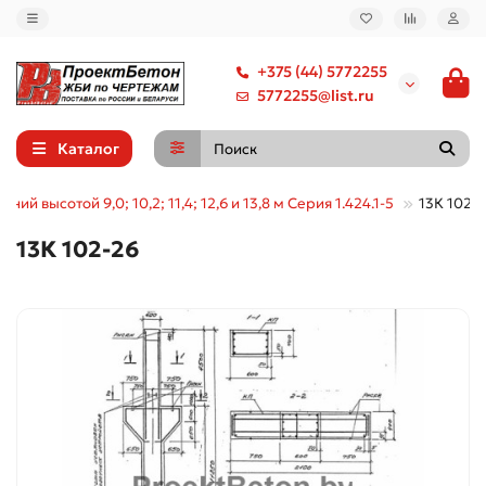
+375 (44) 5772255
5772255@list.ru
Каталог
ний высотой 9,0; 10,2; 11,4; 12,6 и 13,8 м Серия 1.424.1-5
13К 102-
13К 102-26