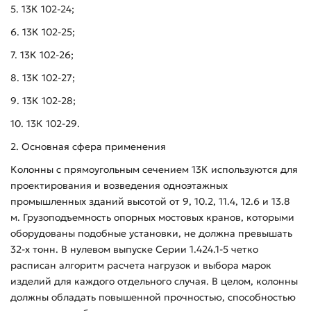
5. 13К 102-24;
6. 13К 102-25;
7. 13К 102-26;
8. 13К 102-27;
9. 13К 102-28;
10. 13К 102-29.
2. Основная сфера применения
Колонны с прямоугольным сечением 13К используются для
проектирования и возведения одноэтажных
промышленных зданий высотой от 9, 10.2, 11.4, 12.6 и 13.8
м. Грузоподъемность опорных мостовых кранов, которыми
оборудованы подобные установки, не должна превышать
32-х тонн. В нулевом выпуске Серии 1.424.1-5 четко
расписан алгоритм расчета нагрузок и выбора марок
изделий для каждого отдельного случая. В целом, колонны
должны обладать повышенной прочностью, способностью