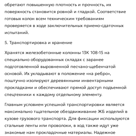
обретают повышенную плотность и прочность, их
поверхность становится ровной и гладкой. Соответствие
готовых колон всем техническим требованиям
проверяется в ходе заключительных приемо-сдаточных
испытаний.
5. Транспортировка и хранение
Хранятся железобетонные колонны 13К 108-15 на
специально оборудованных складах с заранее
подготовленной выровненной песчано-щебенчатой
основой. Их укладывают в положение «на ребро»,
поштучно изолируют деревянными инвентарными
прокладками и обеспечивают прямой доступ подъемной
спецтехники к каждому отдельному элементу.
Главным условием успешной транспортировки является
максимально тщательное обездвиживание ЖБ изделий в
кузове грузового транспорта. Для фиксации используются
стальные ленты или проволоки, в ход также идут уже
знакомые нам прокладочные материалы. Надежное