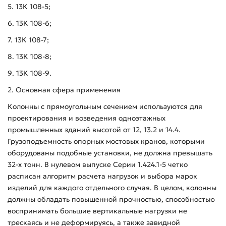
5. 13К 108-5;
6. 13К 108-6;
7. 13К 108-7;
8. 13К 108-8;
9. 13К 108-9.
2. Основная сфера применения
Колонны с прямоугольным сечением используются для
проектирования и возведения одноэтажных
промышленных зданий высотой от 12, 13.2 и 14.4.
Грузоподъемность опорных мостовых кранов, которыми
оборудованы подобные установки, не должна превышать
32-х тонн. В нулевом выпуске Серии 1.424.1-5 четко
расписан алгоритм расчета нагрузок и выбора марок
изделий для каждого отдельного случая. В целом, колонны
должны обладать повышенной прочностью, способностью
воспринимать большие вертикальные нагрузки не
трескаясь и не деформируясь, а также завидной