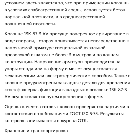
условием здесь является то, что при применении колонны
в условиях слабоагрессивной среды, используется бетон
нормальной плотности, а в среднеагрессивной -
повышенной плотности.
Колонне 13К 87-3 АV присуще поперечное армирование в
виде спирали, которая привязывается непосредственно к
напрягаемой арматуре специальной вязальной
проволокой с шагом не более 3-х метров и по концам
конструкции. Напряжение арматуры производится на
упоры стенда или на форму и может осуществляться
механическим или электротермическим способом. Также в
колонне предусмотрены закладные детали для крепления
стоек фахверка, фиксация закладных в оголовке 13К 87-3
АV осуществляется путем крепления к форме.
Оценка качества готовых колонн проверяется партиями в
соответствии с требованиями ГОСТ I30I5-75. Результаты
контроля записываются в журнал ОТК.
Хранение и транспортировка