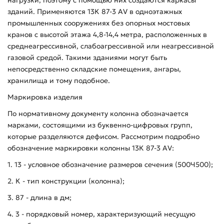
зданий. Применяются 13К 87-3 АV в одноэтажных
промышленных сооружениях без опорных мостовых
кранов с высотой этажа 4,8-14,4 метра, расположенных в
среднеагрессивной, слабоагрессивной или неагрессивной
газовой средой. Такими зданиями могут быть
непосредственно складские помещения, ангары,
хранилища и тому подобное.
Маркировка изделия
По нормативному документу колонна обозначается
марками, состоящими из буквенно-цифровых групп,
которые разделяются дефисом. Рассмотрим подробно
обозначение маркировки колонны 13К 87-3 АV:
1. 13 - условное обозначение размеров сечения (500Ч500);
2. К - тип конструкции (колонна);
3. 87 - длина в дм;
4. 3 - порядковый номер, характеризующий несущую