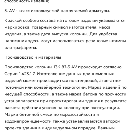
способность изделия;
5. AV - класс используемой напрягаемой арматуры.
Краской особого состава на готовом изделии указываются
маркировка, товарный символ изготовителя, масса
изделия, а также дата выпуска колонны. Для удобства
написания здесь могут использоваться резиновые штампы
или трафареты.
Производство и материалы
Производство колонны 13К 87-3 АV происходит согласно
Серии 1.423.1-7. Изготовление данных длинномерных
изделий может производиться по стендовой, агрегатно-
поточной или конвейерной технологии. Марка изделий по
несущей способности, а также марка бетона по прочности
устанавливается при проектировании здания в результате
расчета действия усилия на колонну при эксплуатации.
Марки бетонной смеси по морозостойкости и
водонепроницаемости также устанавливаются автором
проекта здания в индивидуальном порядке. Важным