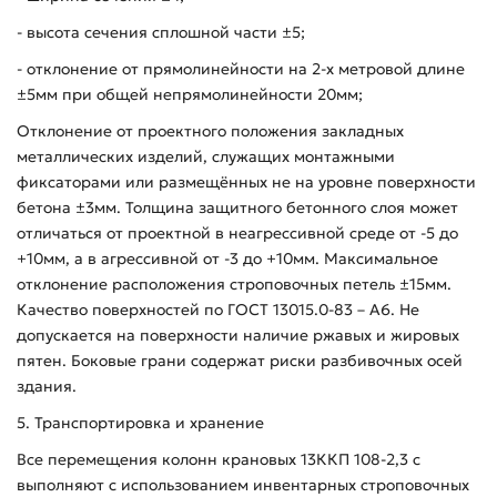
- высота сечения сплошной части ±5;
- отклонение от прямолинейности на 2-х метровой длине
±5мм при общей непрямолинейности 20мм;
Отклонение от проектного положения закладных
металлических изделий, служащих монтажными
фиксаторами или размещённых не на уровне поверхности
бетона ±3мм. Толщина защитного бетонного слоя может
отличаться от проектной в неагрессивной среде от -5 до
+10мм, а в агрессивной от -3 до +10мм. Максимальное
отклонение расположения строповочных петель ±15мм.
Качество поверхностей по ГОСТ 13015.0-83 – А6. Не
допускается на поверхности наличие ржавых и жировых
пятен. Боковые грани содержат риски разбивочных осей
здания.
5. Транспортировка и хранение
Все перемещения колонн крановых 13ККП 108-2,3 с
выполняют с использованием инвентарных строповочных