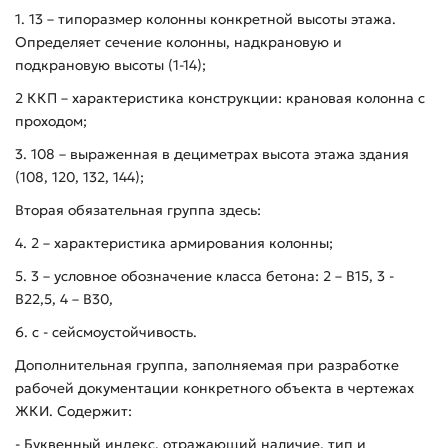
1. 13 – типоразмер колонны конкретной высоты этажа.
Определяет сечение колонны, надкрановую и
подкрановую высоты (1-14);
2 ККП – характеристика конструкции: крановая колонна с
проходом;
3. 108 – выраженная в дециметрах высота этажа здания
(108, 120, 132, 144);
Вторая обязательная группа здесь:
4. 2 – характеристика армирования колонны;
5. 3 – условное обозначение класса бетона: 2 – В15, 3 -
В22,5, 4 – В30,
6. с - сейсмоустойчивость.
Дополнительная группа, заполняемая при разработке
рабочей документации конкретного объекта в чертежах
ЖКИ. Содержит:
- Буквенный индекс, отражающий наличие, тип и