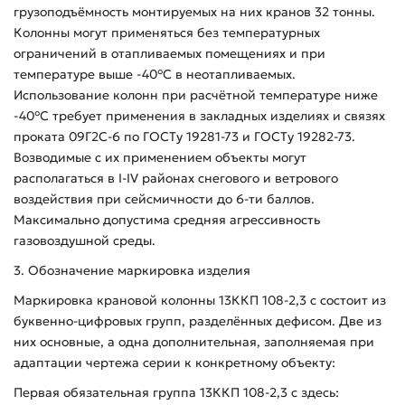
грузоподъёмность монтируемых на них кранов 32 тонны.
Колонны могут применяться без температурных
ограничений в отапливаемых помещениях и при
температуре выше -40°С в неотапливаемых.
Использование колонн при расчётной температуре ниже
-40°С требует применения в закладных изделиях и связях
проката 09Г2С-6 по ГОСТу 19281-73 и ГОСТу 19282-73.
Возводимые с их применением объекты могут
располагаться в I-IV районах снегового и ветрового
воздействия при сейсмичности до 6-ти баллов.
Максимально допустима средняя агрессивность
газовоздушной среды.
3. Обозначение маркировка изделия
Маркировка крановой колонны 13ККП 108-2,3 с состоит из
буквенно-цифровых групп, разделённых дефисом. Две из
них основные, а одна дополнительная, заполняемая при
адаптации чертежа серии к конкретному объекту:
Первая обязательная группа 13ККП 108-2,3 с здесь: