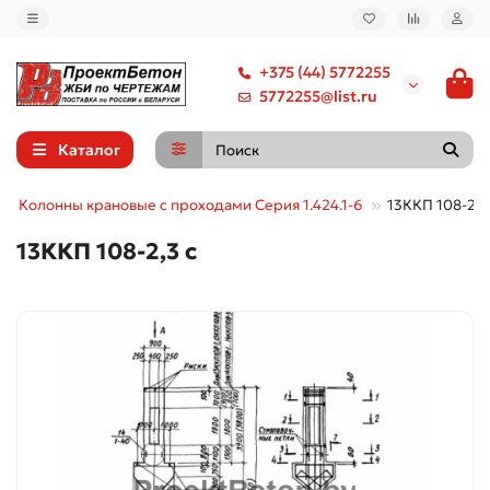
+375 (44) 5772255
5772255@list.ru
Каталог
Колонны крановые с проходами Серия 1.424.1-6
13ККП 108-2,3
13ККП 108-2,3 с