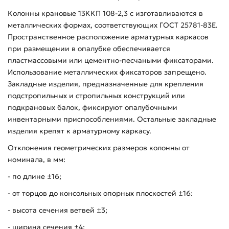
Колонны крановые 13ККП 108-2,3 с изготавливаются в
металлических формах, соответствующих ГОСТ 25781-83Е.
Пространственное расположение арматурных каркасов
при размещении в опалубке обеспечивается
пластмассовыми или цементно-песчаными фиксаторами.
Использование металлических фиксаторов запрещено.
Закладные изделия, предназначенные для крепления
подстропильных и стропильных конструкций или
подкрановых балок, фиксируют опалубочными
инвентарными приспособлениями. Остальные закладные
изделия крепят к арматурному каркасу.
Отклонения геометрических размеров колонны от
номинала, в мм:
- по длине ±16;
- от торцов до консольных опорных плоскостей ±16:
- высота сечения ветвей ±3;
- ширина сечения ±4;