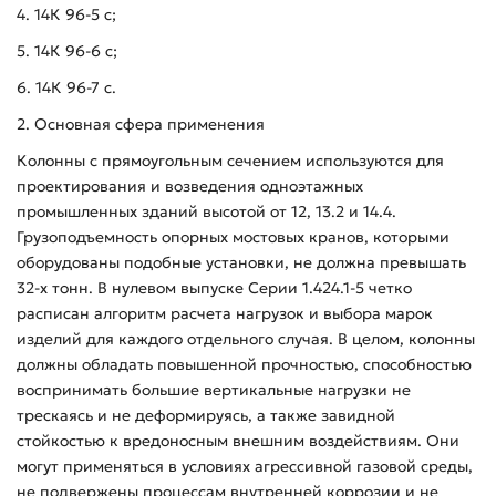
4. 14К 96-5 с;
5. 14К 96-6 с;
6. 14К 96-7 с.
2. Основная сфера применения
Колонны с прямоугольным сечением используются для
проектирования и возведения одноэтажных
промышленных зданий высотой от 12, 13.2 и 14.4.
Грузоподъемность опорных мостовых кранов, которыми
оборудованы подобные установки, не должна превышать
32-х тонн. В нулевом выпуске Серии 1.424.1-5 четко
расписан алгоритм расчета нагрузок и выбора марок
изделий для каждого отдельного случая. В целом, колонны
должны обладать повышенной прочностью, способностью
воспринимать большие вертикальные нагрузки не
трескаясь и не деформируясь, а также завидной
стойкостью к вредоносным внешним воздействиям. Они
могут применяться в условиях агрессивной газовой среды,
не подвержены процессам внутренней коррозии и не