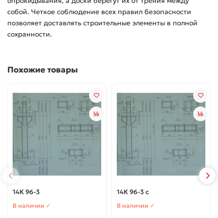
опрокидывания, а доски берегут их от трения между
собой. Четкое соблюдение всех правил безопасности
позволяет доставлять строительные элементы в полной
сохранности.
Похожие товары
14К 96-3
14К 96-3 с
В наличии ✓
В наличии ✓