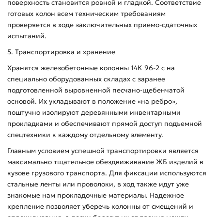
поверхность становится ровной и гладкой. Соответствие
готовых колон всем техническим требованиям
проверяется в ходе заключительных приемо-сдаточных
испытаний.
5. Транспортировка и хранение
Хранятся железобетонные колонны 14К 96-2 с на
специально оборудованных складах с заранее
подготовленной выровненной песчано-щебенчатой
основой. Их укладывают в положение «на ребро»,
поштучно изолируют деревянными инвентарными
прокладками и обеспечивают прямой доступ подъемной
спецтехники к каждому отдельному элементу.
Главным условием успешной транспортировки является
максимально тщательное обездвиживание ЖБ изделий в
кузове грузового транспорта. Для фиксации используются
стальные ленты или проволоки, в ход также идут уже
знакомые нам прокладочные материалы. Надежное
крепление позволяет уберечь колонны от смещений и