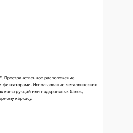
3Е. Пространственное расположение
и фиксаторами. Использование металлических
х конструкций или подкрановых балок,
рному каркасу.