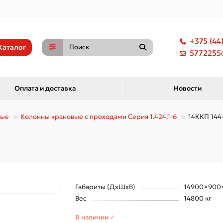
+375 (44
Каталог
5772255@
Оплата и доставка
Новости
ные
Колонны крановые с проходами Серия 1.424.1-6
14ККП 144-
Габариты (ДхШхВ)
14900×900
Вес
14800 кг
В наличии ✓