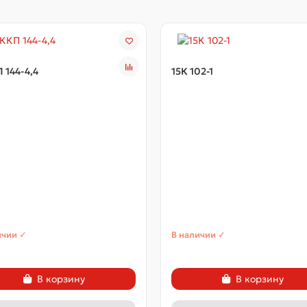
 144-4,4
15К 102-1
ичии ✓
В наличии ✓
В корзину
В корзину