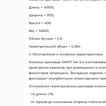
Длина = 14900;
Ширина = 900;
Высота = 400;
Вес = 14800;
Объем бетона = 5,9;
Геометрический объем = 5,364.
4. Изготовление и основные характеристики
Колонны крановые 14ККП 144-3,4 изготавлив
арматурных каркасов при размещении в опал
фиксаторов запрещено. Закладные изделия, 
фиксируют опалубочными инвентарными прис
Отклонения геометрических размеров колонны
- по длине ±16;
- от торцов до консольных опорных плоскостей