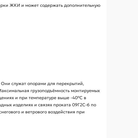
 марки ЖКИ и может содержать дополнительную
 Они служат опорами для перекрытий,
 Максимальная грузоподъёмность монтируемых
щениях и при температуре выше -40°С в
дных изделиях и связях проката 09Г2С-6 по
снегового и ветрового воздействия при