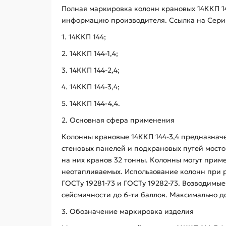
Полная маркировка колонн крановых 14ККП 14
информацию производителя. Ссылка на Серию
1. 14ККП 144;
2. 14ККП 144-1,4;
3. 14ККП 144-2,4;
4. 14ККП 144-3,4;
5. 14ККП 144-4,4.
2. Основная сфера применения
Колонны крановые 14ККП 144-3,4 предназнач
стеновых панелей и подкрановых путей мост
на них кранов 32 тонны. Колонны могут прим
неотапливаемых. Использование колонн при р
ГОСТу 19281-73 и ГОСТу 19282-73. Возводимые
сейсмичности до 6-ти баллов. Максимально д
3. Обозначение маркировка изделия