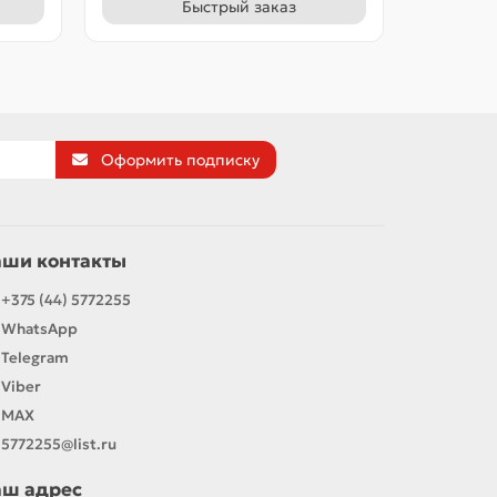
Быстрый заказ
Оформить подписку
аши контакты
+375 (44) 5772255
WhatsApp
Telegram
Viber
MAX
5772255@list.ru
аш адрес