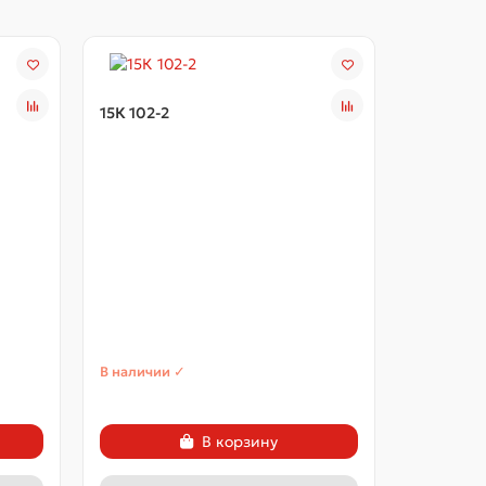
15К 102-2
15К 102-3
В наличии ✓
В наличии
В корзину