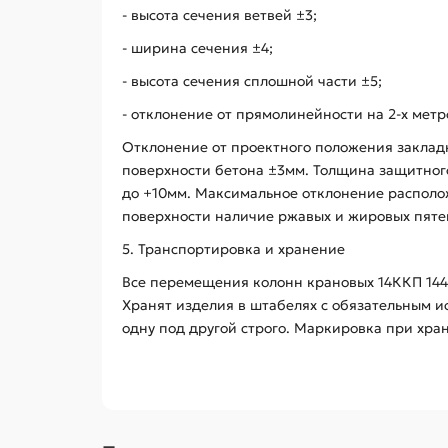
- высота сечения ветвей ±3;
- ширина сечения ±4;
- высота сечения сплошной части ±5;
- отклонение от прямолинейности на 2-х ме
Отклонение от проектного положения закла
поверхности бетона ±3мм. Толщина защитного 
до +10мм. Максимальное отклонение располож
поверхности наличие ржавых и жировых пятен
5. Транспортировка и хранение
Все перемещения колонн крановых 14ККП 144
Хранят изделия в штабелях с обязательным 
одну под другой строго. Маркировка при хра