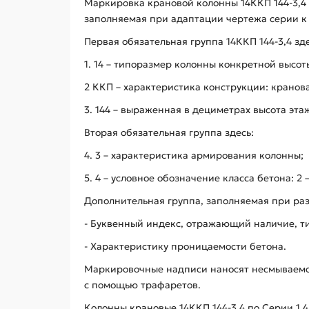
Маркировка крановой колонны 14ККП 144-3,4 
заполняемая при адаптации чертежа серии к
Первая обязательная группа 14ККП 144-3,4 зде
1. 14 – типоразмер колонны конкретной высот
2 ККП – характеристика конструкции: кранов
3. 144 – выраженная в дециметрах высота этажа
Вторая обязательная группа здесь:
4. 3 – характеристика армирования колонны;
5. 4 – условное обозначение класса бетона: 2 – В
Дополнительная группа, заполняемая при ра
- Буквенный индекс, отражающий наличие, ти
- Характеристику проницаемости бетона.
Маркировочные надписи наносят несмываемой
с помощью трафаретов.
Колонны крановые 14ККП 144-3,4 по Серии 1.