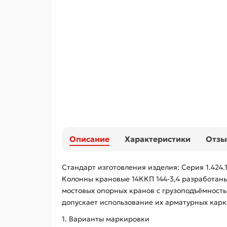
Описание
Характеристики
Отз
Стандарт изготовления изделия: Серия 1.424.
Колонны крановые 14ККП 144-3,4 разработан
мостовых опорных кранов с грузоподъёмност
допускает использование их арматурных карк
1. Варианты маркировки