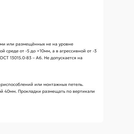
ми или размещённых не на уровне
 среде от -5 до +10мм, а в агрессивной от -3
СТ 13015.0-83 – А6. Не допускается на
приспособлений или монтажных петель.
ой 40мм. Прокладки размещать по вертикали