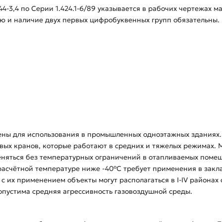
4-3,4 по Серии 1.424.1-6/89 указывается в рабочих чертежах
 и наличие двух первых цифробуквенных групп обязательны.
ены для использования в промышленных одноэтажных зданиях.
овых кранов, которые работают в средних и тяжелых режимах.
еняться без температурных ограничений в отапливаемых поме
асчётной температуре ниже -40°С требует применения в закла
 с их применением объекты могут располагаться в I-IV районах 
опустима средняя агрессивность газовоздушной среды.