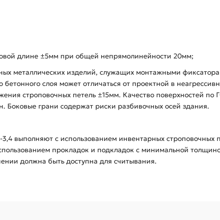
тровой длине ±5мм при общей непрямолинейности 20мм;
дных металлических изделий, служащих монтажными фиксатора
бетонного слоя может отличаться от проектной в неагрессивной
ения строповочных петель ±15мм. Качество поверхностей по ГО
. Боковые грани содержат риски разбивочных осей здания.
-3,4 выполняют с использованием инвентарных строповочных 
использованием прокладок и подкладок с минимальной толщин
нении должна быть доступна для считывания.