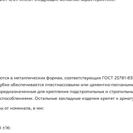
аются в металлических формах, соответствующих ГОСТ 25781-8
убке обеспечивается пластмассовыми или цементно-песчаным
предназначенные для крепления подстропильных и стропильны
пособлениями. Остальные закладные изделия крепят к армату
 от номинала, в мм:
 ±16: