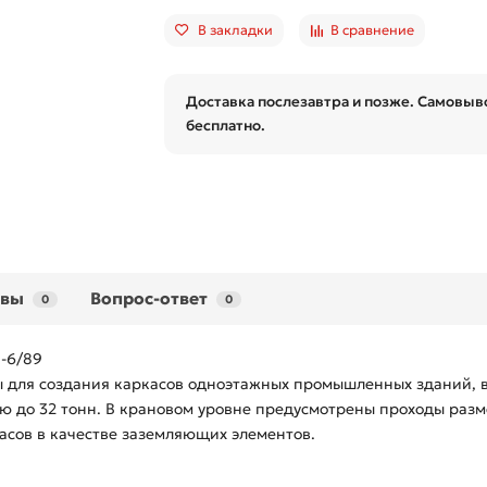
В закладки
В сравнение
Доставка послезавтра и позже. Самовыво
бесплатно.
ывы
Вопрос-ответ
0
0
1-6/89
ы для создания каркасов одноэтажных промышленных зданий, 
ью до 32 тонн. В крановом уровне предусмотрены проходы раз
асов в качестве заземляющих элементов.