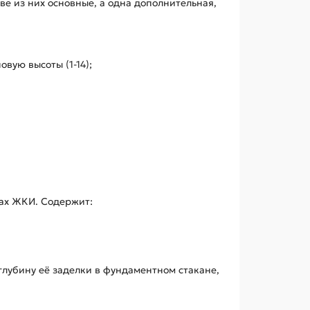
е из них основные, а одна дополнительная,
вую высоты (1-14);
жах ЖКИ. Содержит:
лубину её заделки в фундаментном стакане,