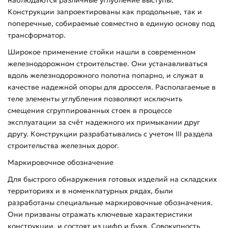
Конструкции запроектированы как продольные, так и
поперечные, собираемые совместно в единую основу под
трансформатор.
Широкое применение стойки нашли в современном
железнодорожном строительстве. Они устанавливаться
вдоль железнодорожного полотна попарно, и служат в
качестве надежной опоры для дросселя. Располагаемые в
теле элементы углубления позволяют исключить
смещения сгруппированных стоек в процессе
эксплуатации за счёт надежного их примыкании друг
другу. Конструкции разрабатывались с учетом III раздела
строительства железных дорог.
Маркировочное обозначение
Для быстрого обнаружения готовых изделий на складских
территориях и в номенклатурных рядах, были
разработаны специальные маркировочные обозначения.
Они призваны отражать ключевые характеристики
конструкции, и состоят из цифр и букв. Совокупность