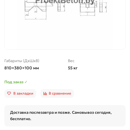
Габариты (ДхШхВ)
Вес
810×380×100 мм
55 кг
Под заказ ✓
В закладки
В сравнение
Доставка послезавтра и позже. Самовывоз сегодня,
бесплатно.