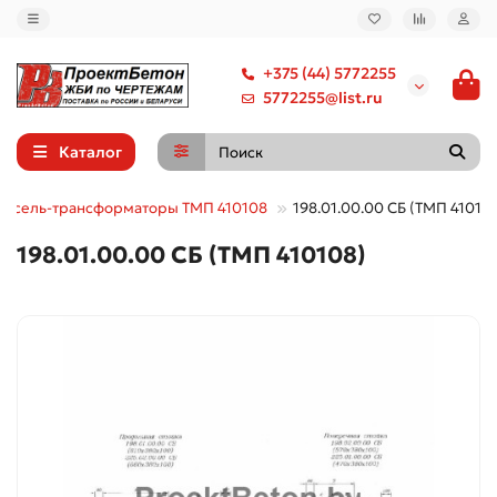
+375 (44) 5772255
5772255@list.ru
Каталог
оссель-трансформаторы ТМП 410108
198.01.00.00 СБ (ТМП 41010
198.01.00.00 СБ (ТМП 410108)