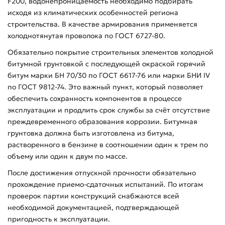
F200, водонепроницаемость необходимо подбирать
исходя из климатических особенностей региона
строительства. В качестве армирования применяется
холоднотянутая проволока по ГОСТ 6727-80.
Обязательно покрытие строительных элементов холодной
битумной грунтовкой с последующей окраской горячий
битум марки БН 70/30 по ГОСТ 6617-76 или марки БНИ IV
по ГОСТ 9812-74. Это важный пункт, который позволяет
обеспечить сохранность компонентов в процессе
эксплуатации и продлить срок службы за счёт отсутствие
преждевременного образования коррозии. Битумная
грунтовка должна быть изготовлена из битума,
растворенного в бензине в соотношении один к трем по
объему или один к двум по массе.
После достижения отпускной прочности обязательно
прохождение приемо-сдаточных испытаний. По итогам
проверок партии конструкций снабжаются всей
необходимой документацией, подтверждающей
пригодность к эксплуатации.