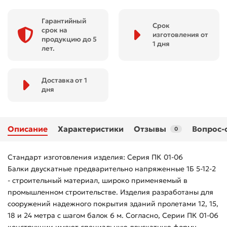
Гарантийный
Срок
срок на
изготовления от
продукцию до 5
1 дня
лет.
Доставка от 1
дня
Описание
Характеристики
Отзывы
Вопрос-
0
Стандарт изготовления изделия: Серия ПК 01-06
Балки двускатные предварительно напряженные 1Б 5-12-2
- строительный материал, широко применяемый в
промышленном строительстве. Изделия разработаны для
сооружений надежного покрытия зданий пролетами 12, 15,
18 и 24 метра с шагом балок 6 м. Согласно, Серии ПК 01-06
конструкции имеют специальную двускатную форму.