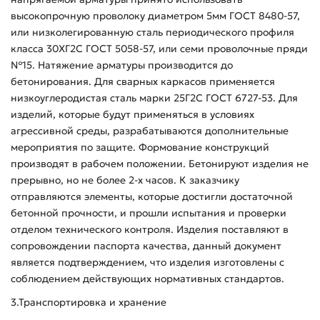
высокопрочную проволоку диаметром 5мм ГОСТ 8480-57,
или низколегированную сталь периодического профиля
класса 30ХГ2С ГОСТ 5058-57, или семи проволочные пряди
№15. Натяжение арматуры производится до
бетонирования. Для сварных каркасов применяется
низкоуглеродистая сталь марки 25Г2С ГОСТ 6727-53. Для
изделий, которые будут применяться в условиях
агрессивной среды, разрабатываются дополнительные
мероприятия по защите. Формование конструкций
производят в рабочем положении. Бетонируют изделия не
прерывно, но не более 2-х часов. К заказчику
отправляются элементы, которые достигли достаточной
бетонной прочности, и прошли испытания и проверки
отделом технического контроля. Изделия поставляют в
сопровождении паспорта качества, данный документ
является подтверждением, что изделия изготовлены с
соблюдением действующих нормативных стандартов.
3.Транспортировка и хранение