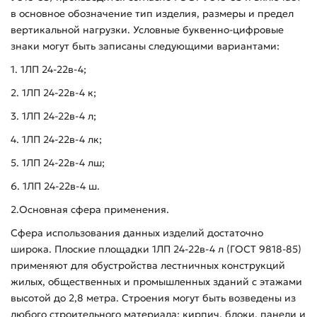
в основное обозначение тип изделия, размеры и предел
вертикальной нагрузки. Условные буквенно-цифровые
знаки могут быть записаны следующими вариантами:
1. 1ЛП 24-22в-4;
2. 1ЛП 24-22в-4 к;
3. 1ЛП 24-22в-4 л;
4. 1ЛП 24-22в-4 лк;
5. 1ЛП 24-22в-4 лш;
6. 1ЛП 24-22в-4 ш.
2.Основная сфера применения.
Сфера использования данных изделий достаточно
широка. Плоские площадки 1ЛП 24-22в-4 л (ГОСТ 9818-85)
применяют для обустройства лестничных конструкций
жилых, общественных и промышленных зданий с этажами
высотой до 2,8 метра. Строения могут быть возведены из
любого строительного материала: кирпич, блоки, панели и