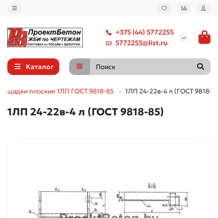
+375 (44) 5772255
5772255@list.ru
Каталог
лощадки плоские 1ЛП ГОСТ 9818-85
1ЛП 24-22в-4 л (ГОСТ 9818-8
1ЛП 24-22в-4 л (ГОСТ 9818-85)