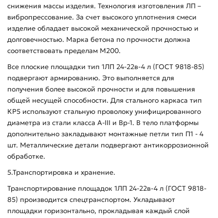
снижения массы изделия. Технология изготовления ЛП –
вибропрессование. За счет высокого уплотнения смеси
изделие обладает высокой механической прочностью и
долговечностью. Марка бетона по прочности должна
соответствовать пределам М200.
Все плоские площадки тип 1ЛП 24-22в-4 л (ГОСТ 9818-85)
подвергают армированию. Это выполняется для
получения более высокой прочности и для повышения
общей несущей способности. Для стального каркаса тип
КР5 используют стальную проволоку унифицированного
диаметра из стали класса A-III и Вр-1. В тело платформы
дополнительно закладывают монтажные петли тип П1 - 4
шт. Металлические детали подвергают антикоррозионной
обработке.
5.Транспортировка и хранение.
Транспортирование площадок 1ЛП 24-22в-4 л (ГОСТ 9818-
85) производится спецтранспортом. Укладывают
площадки горизонтально, прокладывая каждый слой