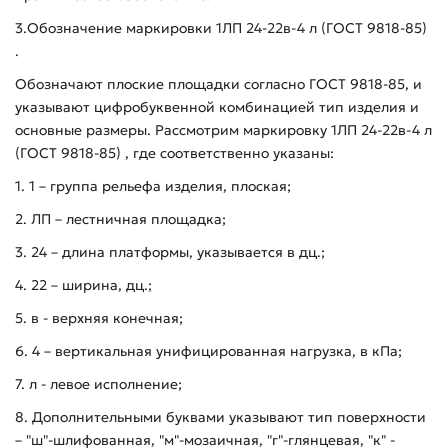
3.Обозначение маркировки 1ЛП 24-22в-4 л (ГОСТ 9818-85)
.
Обозначают плоские площадки согласно ГОСТ 9818-85, и
указывают цифробуквенной комбинацией тип изделия и
основные размеры. Рассмотрим маркировку 1ЛП 24-22в-4 л
(ГОСТ 9818-85) , где соответственно указаны:
1. 1 – группа рельефа изделия, плоская;
2. ЛП – лестничная площадка;
3. 24 – длина платформы, указывается в дц.;
4. 22 – ширина, дц.;
5. в - верхняя конечная;
6. 4 – вертикальная унифицированная нагрузка, в кПа;
7. л - левое исполнение;
8. Дополнительными буквами указывают тип поверхности
– "ш"-шлифованная, "м"-мозаичная, "г"-глянцевая, "к" -