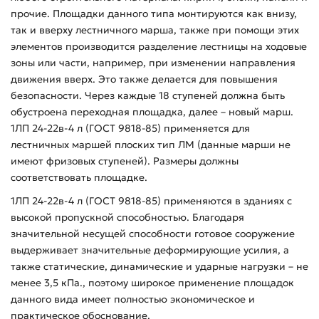
прочие. Площадки данного типа монтируются как внизу,
так и вверху лестничного марша, также при помощи этих
элементов производится разделение лестницы на ходовые
зоны или части, например, при изменении направления
движения вверх. Это также делается для повышения
безопасности. Через каждые 18 ступеней должна быть
обустроена переходная площадка, далее – новый марш.
1ЛП 24-22в-4 л (ГОСТ 9818-85) применяется для
лестничных маршей плоских тип ЛМ (данные марши не
имеют фризовых ступеней). Размеры должны
соответствовать площадке.
1ЛП 24-22в-4 л (ГОСТ 9818-85) применяются в зданиях с
высокой пропускной способностью. Благодаря
значительной несущей способности готовое сооружение
выдерживает значительные деформирующие усилия, а
также статические, динамические и ударные нагрузки – не
менее 3,5 кПа., поэтому широкое применение площадок
данного вида имеет полностью экономическое и
практическое обоснование.