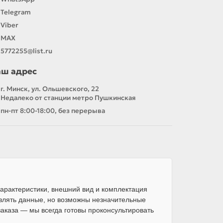
Telegram
Viber
MAX
5772255@list.ru
аш адрес
г. Минск, ул. Ольшевского, 22
Недалеко от станции метро Пушкинская
пн-пт 8:00-18:00, без перерыва
арактеристики, внешний вид и комплектация
влять данные, но возможны незначительные
каза — мы всегда готовы проконсультировать