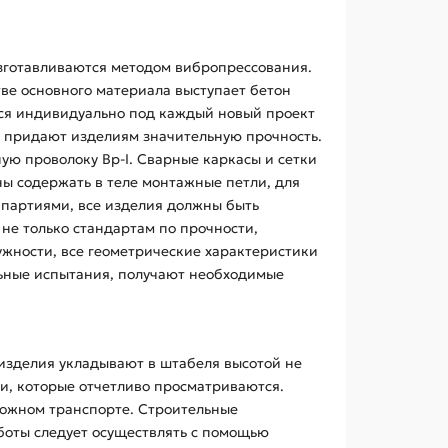
зготавливаются методом вибропрессования.
тве основного материала выступает бетон
ся индивидуально под каждый новый проект
о придают изделиям значительную прочность.
ую проволоку Bp-I. Сварные каркасы и сетки
ны содержать в теле монтажные петли, для
партиями, все изделия должны быть
не только стандартам по прочности,
ужности, все геометрические характеристики
льные испытания, получают необходимые
 изделия укладывают в штабеля высотой не
и, которые отчетливо просматриваются.
рожном транспорте. Строительные
боты следует осуществлять с помощью