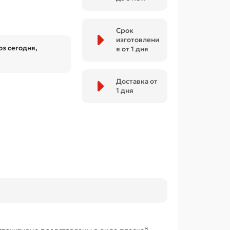
Срок
изготовлени
з сегодня,
я от 1 дня
Доставка от
1 дня