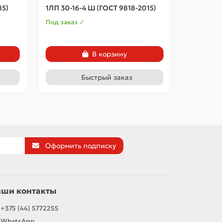
85)
1ЛП 30-16-4 Ш (ГОСТ 9818-2015)
1ЛП 30-1
Под заказ ✓
Под заказ
В корзину
Быстрый заказ
Оформить подписку
аши контакты
+375 (44) 5772255
WhatsApp