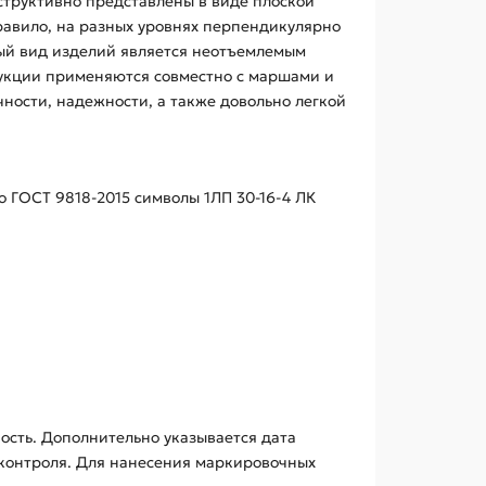
структивно представлены в виде плоской
равило, на разных уровнях перпендикулярно
ый вид изделий является неотъемлемым
укции применяются совместно с маршами и
чности, надежности, а также довольно легкой
о ГОСТ 9818-2015 символы 1ЛП 30-16-4 ЛК
ость. Дополнительно указывается дата
 контроля. Для нанесения маркировочных