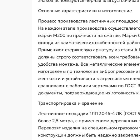
знаков используются черная влагоустойчивая
Основные характеристики и изготовление
Процесс производства лестничных площадок 
На каждом этапе производства осуществляется
марки М200 по прочности на сжатие. Марки 
исходя из климатических особенностей райо
Применяют стержневую арматуру из стали A-I,
должны строго соответствовать всем требова
удобства монтажа. Все металлические элеме
изготовлены по технологии вибропрессования
жесткости и устойчивости к агрессивным вне
сравнивают с рабочими чертежами по ГОСТ 9
документы, подтверждающие их готовность к 
Транспортировка и хранение
Лестничные площадки 1ЛП 30-16-4 ЛК (ГОСТ 9
более 2,5 метра, с применением деревянных
Перевозят изделия на специальном грузовом
конструкции должны быть надежно закреплен