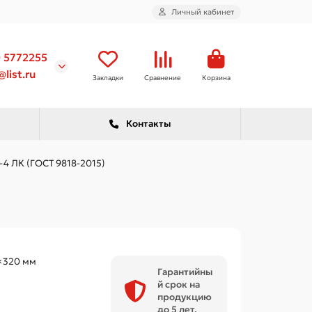
Личный кабинет
) 5772255
list.ru
Закладки
Сравнение
Корзина
Контакты
-4 ЛК (ГОСТ 9818-2015)
×320 мм
Гарантийны
й срок на
продукцию
до 5 лет.