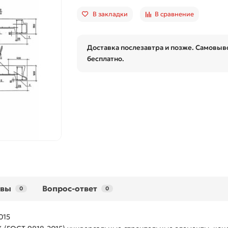
В закладки
В сравнение
Доставка послезавтра и позже. Самовыво
бесплатно.
ывы
Вопрос-ответ
0
0
015