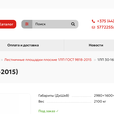
+375 (44
Каталог
5772255@
Оплата и доставка
Новости
Лестничные площадки плоские 1ЛП ГОСТ 9818-2015
1ЛП 30-16
-2015)
Габариты (ДхШхВ)
2980×1600
Вес
2100 кг
Под заказ ✓