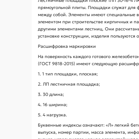
Лестничные площадки плоские 1ЛП 30-16-4 ЛК
прямоугольной плиты. Площадки служат для 
между собой. Элементы имеют специальные в
элементом при строительстве кирпичных и п
другими элементами лестниц. Они рассчитаны
установке конструкции, изделия пользуются 
Расшифровка маркировки
На поверхность каждого готового железобето
(ГОСТ 9818-2015) имеют следующую расшифр
1. 1 тип площадки, плоская;
2. ЛП лестничная площадка;
3. 30 длина;
4. 16 ширина;
5. 4 нагрузка.
Буквенные индексы означают: «Л» легкий бет
выпуска, номер партии, масса элемента, инф