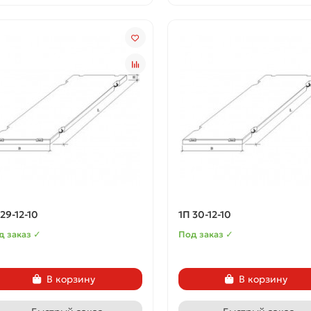
 29-12-10
1П 30-12-10
д заказ ✓
Под заказ ✓
В корзину
В корзину