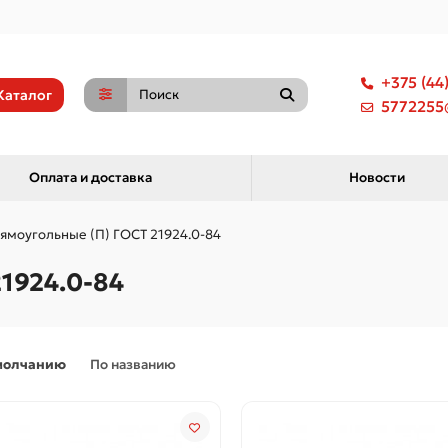
+375 (44
Каталог
5772255@
Оплата и доставка
Новости
ямоугольные (П) ГОСТ 21924.0-84
1924.0-84
молчанию
По названию