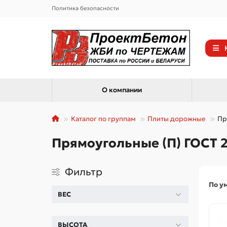
Политика безопасности
О компании
Каталог по группам
Плиты дорожные
Пр
Прямоугольные (П) ГОСТ 2
Фильтр
По у
ВЕС
ВЫСОТА