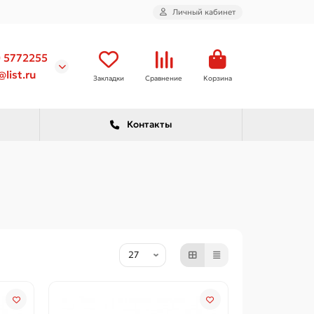
Личный кабинет
) 5772255
list.ru
Закладки
Сравнение
Корзина
Контакты