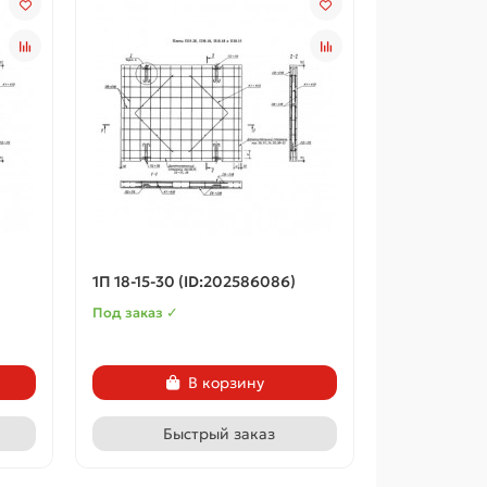
1П 18-15-30 (ID:202586086)
Под заказ ✓
В корзину
Быстрый заказ