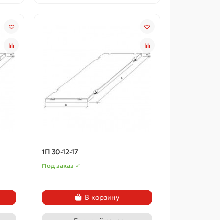
1П 30-12-17
Под заказ ✓
В корзину