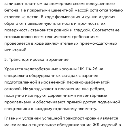
заливают плотным равномерным слоем подсушенного
бетона. Не покрытыми цементной массой остаются только
строповые петли. В ходе формования и сушки изделия
обретают повышенную плотность и прочность, их
поверхность становится ровной и гладкой. Соответствие
готовых колон всем техническим требованиям
проверяется в ходе заключительных приемо-сдаточных
испытаний.
5. Транспортировка и хранение
Хранятся железобетонные колонны 11К 114-26 на
специально оборудованных складах с заранее
подготовленной выровненной песчано-щебенчатой
основой. Их укладывают в положение «на ребро»,
поштучно изолируют деревянными инвентарными
прокладками и обеспечивают прямой доступ подъемной
спецтехники к каждому отдельному элементу.
Главным условием успешной транспортировки является
максимально тщательное обездвиживание ЖБ изделий в