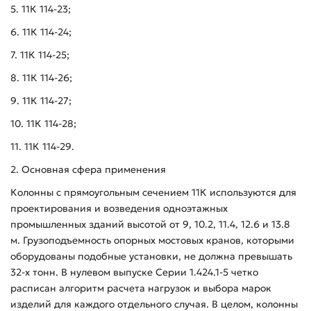
5. 11К 114-23;
6. 11К 114-24;
7. 11К 114-25;
8. 11К 114-26;
9. 11К 114-27;
10. 11К 114-28;
11. 11К 114-29.
2. Основная сфера применения
Колонны с прямоугольным сечением 11К используются для
проектирования и возведения одноэтажных
промышленных зданий высотой от 9, 10.2, 11.4, 12.6 и 13.8
м. Грузоподъемность опорных мостовых кранов, которыми
оборудованы подобные установки, не должна превышать
32-х тонн. В нулевом выпуске Серии 1.424.1-5 четко
расписан алгоритм расчета нагрузок и выбора марок
изделий для каждого отдельного случая. В целом, колонны