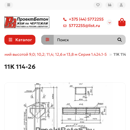
+375 (44) 5772255
5772255@list.ru
Каталог
ний высотой 9,0; 10,2; 11,4; 12,6 и 13,8 м Серия 1.424.1-5
11К 114-
11К 114-26