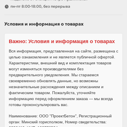
пн-пт 8:00-18:00, без перерыва
Условия и информация о товарах
Важно: Условия и информация о товарах
Вся информация, представленная на сайте, размещена с
целью ознакомления и не является публичной офертой.
Характеристики, внешний вид и комплектация товаров
могут изменяться производителями без
предварительного уведомления. Мы стараемся
своевременно обновлять данные, но возможны
незначительные расхождения между описанием и
фактическим товаром. Пожалуйста, уточняйте
информацию перед оформлением заказа — мы всегда
готовы проконсультировать вас.
Наименование: ООО "ПроектБетон", Регистрационный
орган: Минский горисполком, Номер свидетельства: