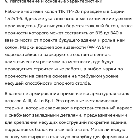
4. Изготовление и основные характеристики
Рабочие чертежи колон 11К 114-26 приведены в Серии
1.424.1-5. Здесь же указаны основные технические условия
производства. Для выпуска берется тяжелый бетон, класс
прочности которого может составлять от В15 до В40 в
зависимости от проекта будущего здания и роль в нем
колон. Марки водонепроницаемости (W4-W6) и
морозостойкости варьируются соответственно с
климатическим режимом на местности, где будут
проводиться строительные работы, а выбор марки по
прочности на сжатие основан на требуемом уровне
несущей способности опорного столба.
В качестве армирования применяется арматурная сталь
классов А-ІІІ, А-І и Вр-І. Это прочные металлические
стержни, которые сваривают в пространственный каркас
и снабжают закладными деталями, предназначенными
для крепления несущих конструкций покрытия здания,
подкрановых балок или связей и стен. Металлическую
основу монтируют в стальную опалубку для формовки и