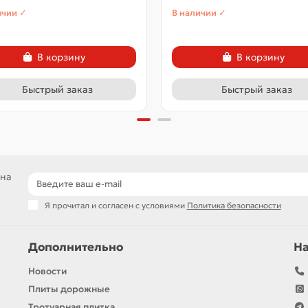
ичии ✓
В наличии ✓
В корзину
В корзину
Быстрый заказ
Быстрый заказ
 на
Я прочитал и согласен с условиями
Политика безопасности
Дополнительно
Н
Новости
Плиты дорожные
Тротуарная плитка