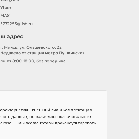
Viber
MAX
5772255@list.ru
аш адрес
г. Минск, ул. Ольшевского, 22
Недалеко от станции метро Пушкинская
пн-пт 8:00-18:00, без перерыва
арактеристики, внешний вид и комплектация
влять данные, но возможны незначительные
каза — мы всегда готовы проконсультировать