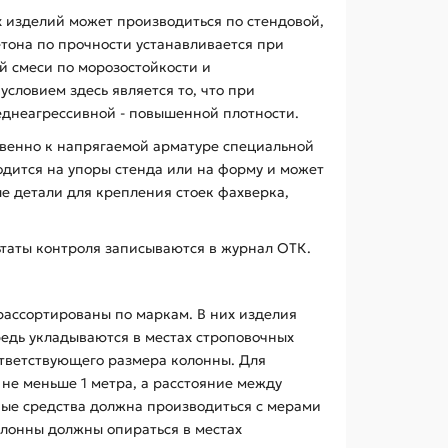
х изделий может производиться по стендовой,
етона по прочности устанавливается при
й смеси по морозостойкости и
ловием здесь является то, что при
реднеагрессивной - повышенной плотности.
твенно к напрягаемой арматуре специальной
одится на упоры стенда или на форму и может
е детали для крепления стоек фахверка,
ьтаты контроля записываются в журнал ОТК.
рассортированы по маркам. В них изделия
едь укладываются в местах строповочных
ответствующего размера колонны. Для
не меньше 1 метра, а расстояние между
тные средства должна производиться с мерами
лонны должны опираться в местах