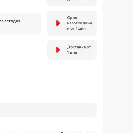
Срок
з сегодня,
изготовлени
я от 1 дня
Доставка от
1 дня