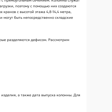
я с прямоугольным сечением. Колонны служат
агрузки, поэтому с помощью них создаются
кранов с высотой этажа 4,8-14,4 метра,
и могут быть непосредственно складские
орые разделяются дефисом. Рассмотрим
 изделия, а также дата выпуска колонны. Для