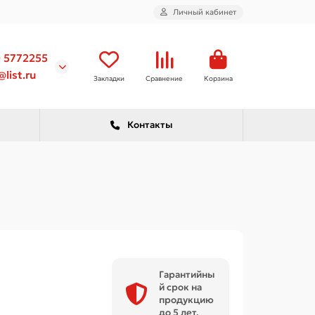
Личный кабинет
) 5772255
list.ru
Закладки
Сравнение
Корзина
Контакты
Гарантийны
й срок на
продукцию
до 5 лет.