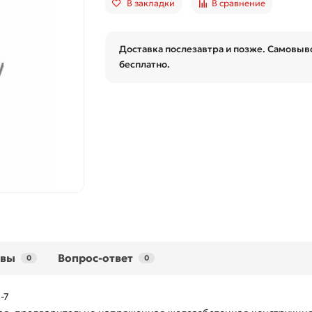
В закладки
В сравнение
Доставка послезавтра и позже. Самовыво
бесплатно.
ывы
Вопрос-ответ
0
0
-7