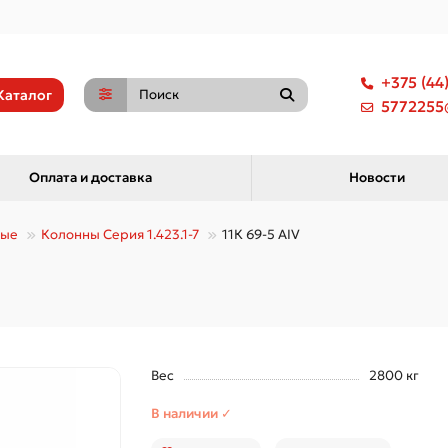
+375 (44
Каталог
5772255@
Оплата и доставка
Новости
ные
Колонны Серия 1.423.1-7
11К 69-5 АIV
Вес
2800 кг
В наличии ✓