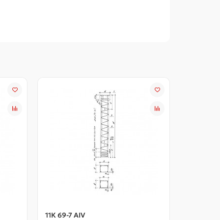
11К 69-7 АIV
11К 69-7 