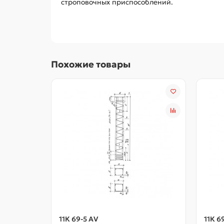
строповочных приспособлений.
Похожие товары
11К 69-5 АV
11К 6