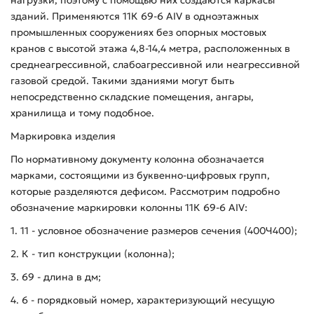
зданий. Применяются 11К 69-6 АIV в одноэтажных
промышленных сооружениях без опорных мостовых
кранов с высотой этажа 4,8-14,4 метра, расположенных в
среднеагрессивной, слабоагрессивной или неагрессивной
газовой средой. Такими зданиями могут быть
непосредственно складские помещения, ангары,
хранилища и тому подобное.
Маркировка изделия
По нормативному документу колонна обозначается
марками, состоящими из буквенно-цифровых групп,
которые разделяются дефисом. Рассмотрим подробно
обозначение маркировки колонны 11К 69-6 АIV:
1. 11 - условное обозначение размеров сечения (400Ч400);
2. К - тип конструкции (колонна);
3. 69 - длина в дм;
4. 6 - порядковый номер, характеризующий несущую