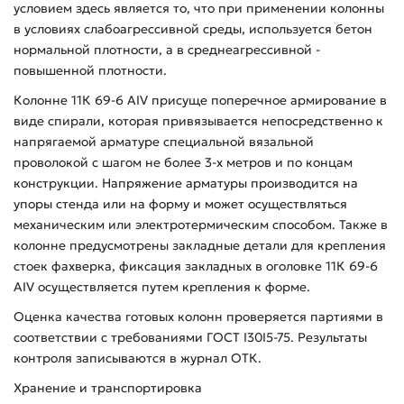
условием здесь является то, что при применении колонны
в условиях слабоагрессивной среды, используется бетон
нормальной плотности, а в среднеагрессивной -
повышенной плотности.
Колонне 11К 69-6 АIV присуще поперечное армирование в
виде спирали, которая привязывается непосредственно к
напрягаемой арматуре специальной вязальной
проволокой с шагом не более 3-х метров и по концам
конструкции. Напряжение арматуры производится на
упоры стенда или на форму и может осуществляться
механическим или электротермическим способом. Также в
колонне предусмотрены закладные детали для крепления
стоек фахверка, фиксация закладных в оголовке 11К 69-6
АIV осуществляется путем крепления к форме.
Оценка качества готовых колонн проверяется партиями в
соответствии с требованиями ГОСТ I30I5-75. Результаты
контроля записываются в журнал ОТК.
Хранение и транспортировка