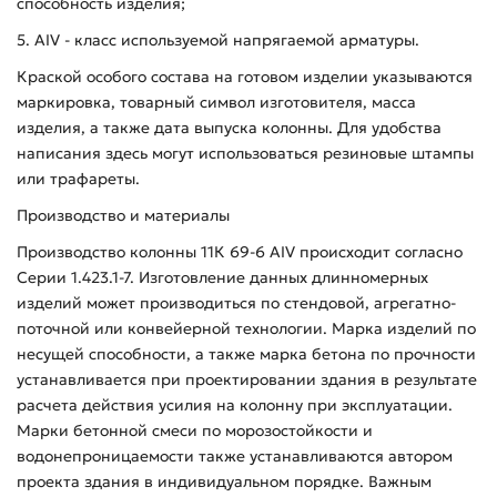
способность изделия;
5. AIV - класс используемой напрягаемой арматуры.
Краской особого состава на готовом изделии указываются
маркировка, товарный символ изготовителя, масса
изделия, а также дата выпуска колонны. Для удобства
написания здесь могут использоваться резиновые штампы
или трафареты.
Производство и материалы
Производство колонны 11К 69-6 АIV происходит согласно
Серии 1.423.1-7. Изготовление данных длинномерных
изделий может производиться по стендовой, агрегатно-
поточной или конвейерной технологии. Марка изделий по
несущей способности, а также марка бетона по прочности
устанавливается при проектировании здания в результате
расчета действия усилия на колонну при эксплуатации.
Марки бетонной смеси по морозостойкости и
водонепроницаемости также устанавливаются автором
проекта здания в индивидуальном порядке. Важным