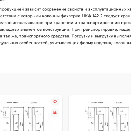
продукцией зависит сохранение свойств и эксплуатационных 
ветствии с которыми колонны фахверка 11КФ 142-2 следует хра
тельно использование при хранении и транспортировании прок
кладных элементов конструкции. При транспортировке, издел
 а так же, транспортного средства. Погрузку и выгрузку выпол
дуальных особенностей, учитывающих форму изделия, колонны 