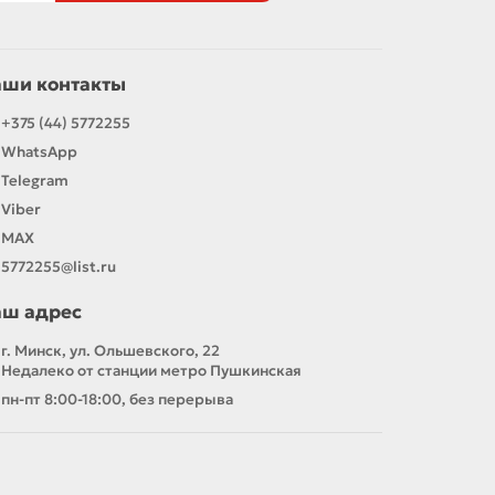
аши контакты
+375 (44) 5772255
WhatsApp
Telegram
Viber
MAX
5772255@list.ru
аш адрес
г. Минск, ул. Ольшевского, 22
Недалеко от станции метро Пушкинская
пн-пт 8:00-18:00, без перерыва