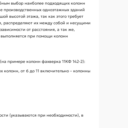
добным выбор наиболее подходящих колонн
тве производственных одноэтажных зданий
ой высотой этажа, так как этого требует
и, распределяют их между собой и несущими
ависимости от расстояния, а так же,
к выполняется при помощи колонн
на примере колонн фахверка 11КФ 142-2):
х колонн, от 6 до 11 включительно – колонны
сти (указываются при необходимости), в