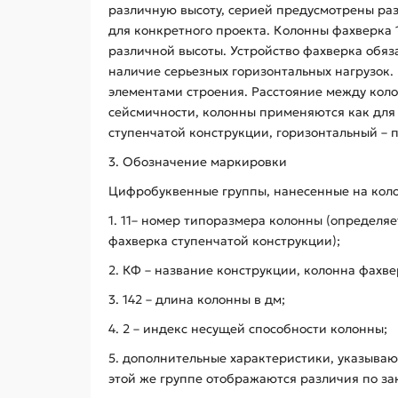
различную высоту, серией предусмотрены ра
для конкретного проекта. Колонны фахверка 
различной высоты. Устройство фахверка обяз
наличие серьезных горизонтальных нагрузок.
элементами строения. Расстояние между колон
сейсмичности, колонны применяются как для 
ступенчатой конструкции, горизонтальный –
3. Обозначение маркировки
Цифробуквенные группы, нанесенные на коло
1. 11– номер типоразмера колонны (определяе
фахверка ступенчатой конструкции);
2. КФ – название конструкции, колонна фахве
3. 142 – длина колонны в дм;
4. 2 – индекс несущей способности колонны;
5. дополнительные характеристики, указываю
этой же группе отображаются различия по з