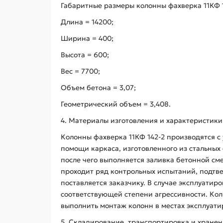
Габаритные размеры колонны фахверка 11КФ 1
Длина = 14200;
Ширина = 400;
Высота = 600;
Вес = 7700;
Объем бетона = 3,07;
Геометрический объем = 3,408.
4. Материалы изготовления и характеристики
Колонны фахверка 11КФ 142-2 производятся с
помощи каркаса, изготовленного из стальных
после чего выполняется заливка бетонной сме
проходит ряд контрольных испытаний, подтве
поставляется заказчику. В случае эксплуатир
соответствующей степени агрессивности. Кол
выполнить монтаж колонн в местах эксплуатир
5. Складирование, транспортировка и хране