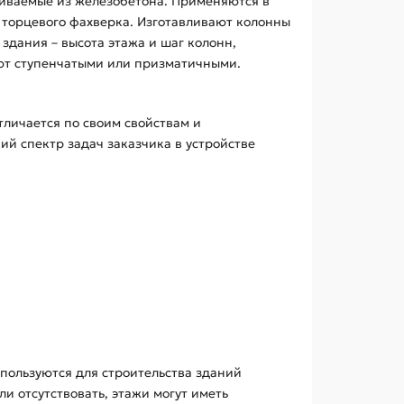
ливаемые из железобетона. Применяются в
и торцевого фахверка. Изготавливают колонны
дания – высота этажа и шаг колонн,
ают ступенчатыми или призматичными.
личается по своим свойствам и
й спектр задач заказчика в устройстве
спользуются для строительства зданий
и отсутствовать, этажи могут иметь