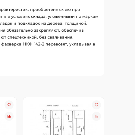
характеристик, приобретенных ею при
нить в условиях склада, уложенными по маркам
ладок и подкладок из дерева, толщиной,
ия обязательно закрепляют, обеспечив
няют спецтехникой, без сваливания,
фахверка 11КФ 142-2 перевозят, укладывая в