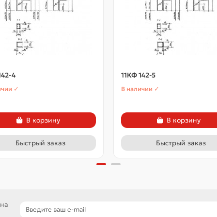
142-4
11КФ 142-5
ичии ✓
В наличии ✓
В корзину
В корзину
Быстрый заказ
Быстрый заказ
 на