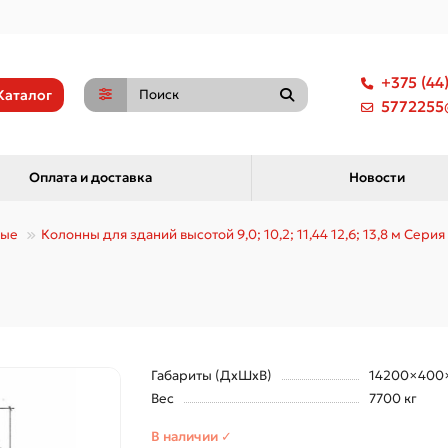
+375 (44
Каталог
5772255@
Оплата и доставка
Новости
ные
Колонны для зданий высотой 9,0; 10,2; 11,44 12,6; 13,8 м Серия 
Габариты (ДхШхВ)
14200×400
Вес
7700 кг
В наличии ✓