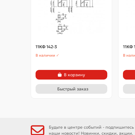
11КФ 142-3
11КФ 
В наличии ✓
В нал
В корзину
Быстрый заказ
Будьте в центре событий - подпишитесь
наши новости! Новинки, скидки, акции.