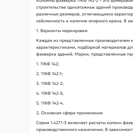
Колонны фахверка 11КФ 142-2 – это армирова
строительстве одноэтажных зданий производс
различных размеров, отличающиеся характери
сейсмичность и наличие опорного крана. В з
1. Варианты маркировки
Каждая из представленных производителем м
характеристиками, подборкой материалов для
фахверка зданий. Марки, представленные пр
1. 11КФ 142;
2. 11КФ 142-1;
3. 11КФ 142-2;
4. 11КФ 142-3;
5. 11КФ 142-4.
2. Основная сфера применения
Серия 1.427.1-3 включает расчеты колонн фах
производственного назначения. В зависимости