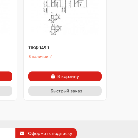
11КФ 145-1
11КФ 145-
В наличии ✓
В наличии
В корзину
Быстрый заказ
Оформить подписку