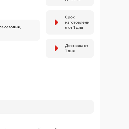
Срок
изготовлени
з сегодня,
я от 1 дня
Доставка от
1 дня