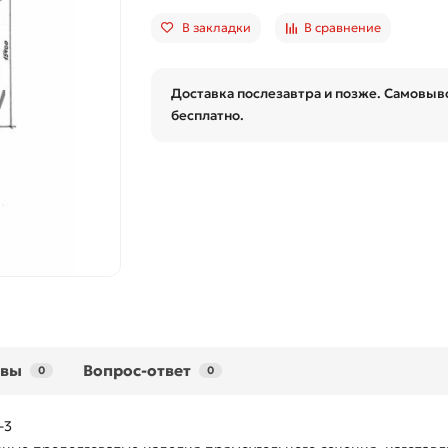
В закладки
В сравнение
Доставка послезавтра и позже. Самовыво
бесплатно.
ывы
Вопрос-ответ
0
0
-3