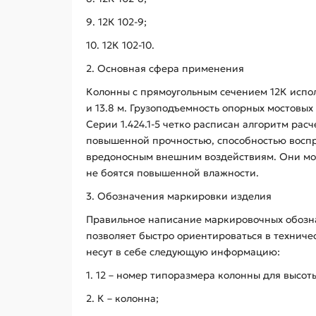
9. 12К 102-9;
10. 12К 102-10.
2. Основная сфера применения
Колонны с прямоугольным сечением 12К испол
и 13.8 м. Грузоподъемность опорных мостовы
Серии 1.424.1-5 четко расписан алгоритм рас
повышенной прочностью, способностью воспри
вредоносным внешним воздействиям. Они мог
не боятся повышенной влажности.
3. Обозначения маркировки изделия
Правильное написание маркировочных обозна
позволяет быстро ориентироваться в техниче
несут в себе следующую информацию:
1. 12 – номер типоразмера колонны для высоты
2. К – колонна;