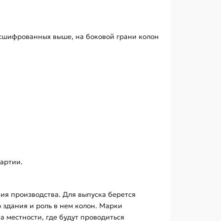
асшифрованных выше, на боковой грани колон
артии.
вия производства. Для выпуска берется
о здания и роль в нем колон. Марки
 местности, где будут проводиться