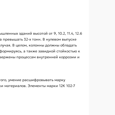
енных зданий высотой от 9, 10.2, 11.4, 12.6
а превышать 32-х тонн. В нулевом выпуске
случая. В целом, колонны должны обладать
формируясь, а также завидной стойкостью к
двержены процессам внутренней коррозии и
того, умение расшифровывать марку
и материалов. Элементы марки 12К 102-7