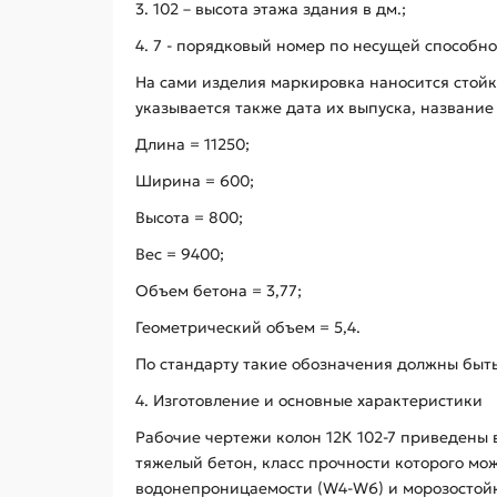
3. 102 – высота этажа здания в дм.;
4. 7 - порядковый номер по несущей способно
На сами изделия маркировка наносится стой
указывается также дата их выпуска, названи
Длина = 11250;
Ширина = 600;
Высота = 800;
Вес = 9400;
Объем бетона = 3,77;
Геометрический объем = 5,4.
По стандарту такие обозначения должны быт
4. Изготовление и основные характеристики
Рабочие чертежи колон 12К 102-7 приведены в
тяжелый бетон, класс прочности которого мож
водонепроницаемости (W4-W6) и морозостойк