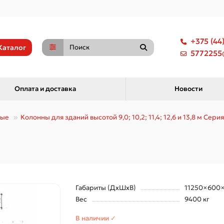
+375 (44
Каталог
5772255@
Оплата и доставка
Новости
ные
Колонны для зданий высотой 9,0; 10,2; 11,4; 12,6 и 13,8 м Серия 
Габариты (ДхШхВ)
11250×600
Вес
9400 кг
В наличии ✓