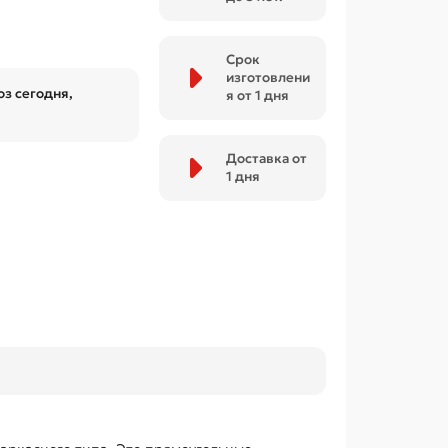
Срок
изготовлени
з сегодня,
я от 1 дня
Доставка от
1 дня