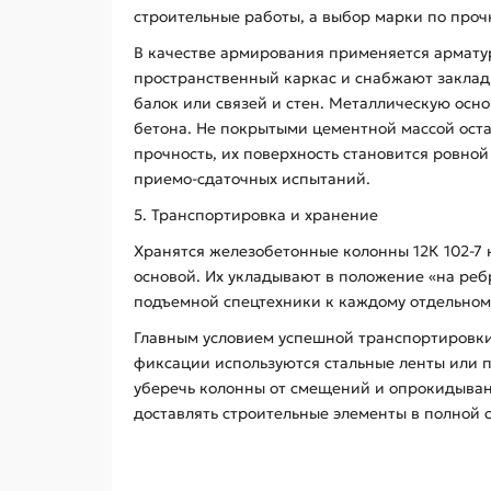
строительные работы, а выбор марки по проч
В качестве армирования применяется арматурн
пространственный каркас и снабжают закла
балок или связей и стен. Металлическую ос
бетона. Не покрытыми цементной массой ост
прочность, их поверхность становится ровно
приемо-сдаточных испытаний.
5. Транспортировка и хранение
Хранятся железобетонные колонны 12К 102-7
основой. Их укладывают в положение «на ре
подъемной спецтехники к каждому отдельном
Главным условием успешной транспортировки
фиксации используются стальные ленты или 
уберечь колонны от смещений и опрокидывани
доставлять строительные элементы в полной 