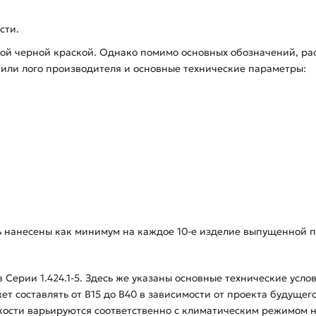
сти.
кой черной краской. Однако помимо основных обозначений, р
е или лого производителя и основные технические параметры:
ь нанесены как минимум на каждое 10-е изделие выпущенной п
 Серии 1.424.1-5. Здесь же указаны основные технические усло
ет составлять от В15 до В40 в зависимости от проекта будущег
ости варьируются соответственно с климатическим режимом на