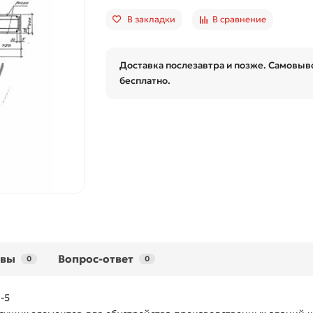
В закладки
В сравнение
Доставка послезавтра и позже. Самовыво
бесплатно.
ывы
Вопрос-ответ
0
0
-5