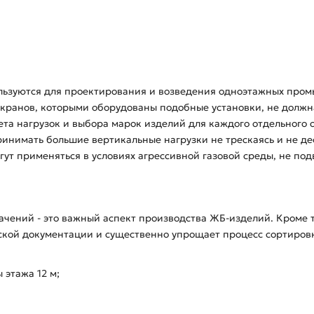
ьзуются для проектирования и возведения одноэтажных промышл
х кранов, которыми оборудованы подобные установки, не должн
чета нагрузок и выбора марок изделий для каждого отдельного 
нимать большие вертикальные нагрузки не трескаясь и не де
ут применяться в условиях агрессивной газовой среды, не по
чений - это важный аспект производства ЖБ-изделий. Кроме 
ской документации и существенно упрощает процесс сортировк
 этажа 12 м;