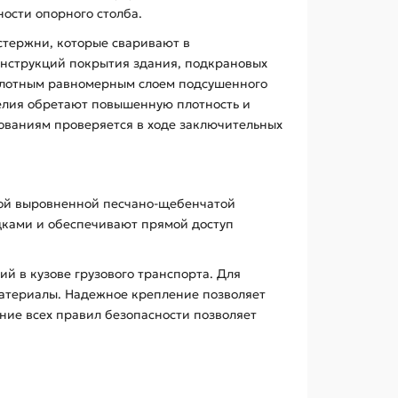
ости опорного столба.
 стержни, которые сваривают в
нструкций покрытия здания, подкрановых
 плотным равномерным слоем подсушенного
делия обретают повышенную плотность и
бованиям проверяется в ходе заключительных
ной выровненной песчано-щебенчатой
дками и обеспечивают прямой доступ
 в кузове грузового транспорта. Для
материалы. Надежное крепление позволяет
ние всех правил безопасности позволяет