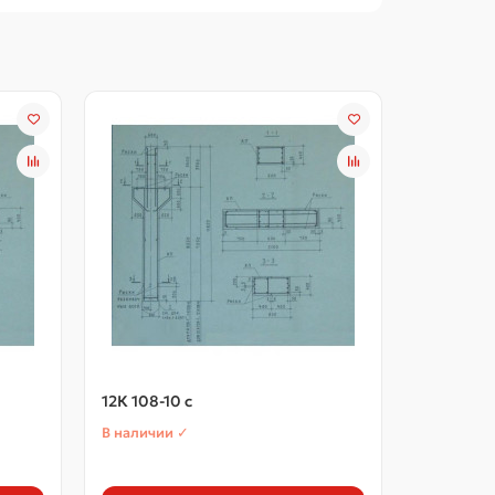
12К 108-10 с
12К 108-1
В наличии ✓
В наличии