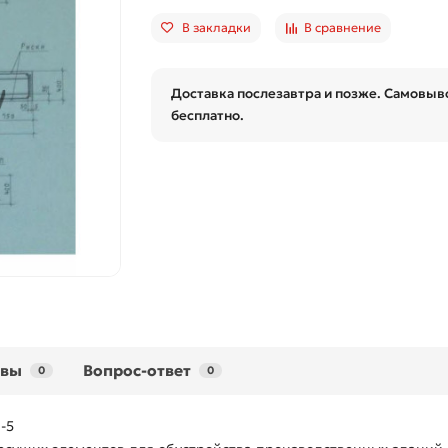
В закладки
В сравнение
Доставка послезавтра и позже. Самовыво
бесплатно.
ывы
Вопрос-ответ
0
0
-5