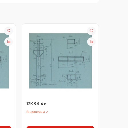
12К 96-4 с
12К 96-5
В наличии ✓
В наличии