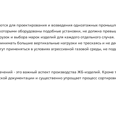
тся для проектирования и возведения одноэтажных промышленн
которыми оборудованы подобные установки, не должна превыша
агрузок и выбора марок изделий для каждого отдельного случая
нимать большие вертикальные нагрузки не трескаясь и не де
ут применяться в условиях агрессивной газовой среды, не по
чений - это важный аспект производства ЖБ-изделий. Кроме 
ской документации и существенно упрощает процесс сортировк