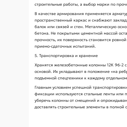
строительные работы, а выбор марки по проч
В качестве армирования применяется арматурн
пространственный каркас и снабжают закла
балок или связей и стен. Металлическую ос
бетона. Не покрытыми цементной массой ост
прочность, их поверхность становится ровно
приемо-сдаточных испытаний.
5. Транспортировка и хранение
Хранятся железобетонные колонны 12К 96-2 
основой. Их укладывают в положение «на ре
подъемной спецтехники к каждому отдельном
Главным условием успешной транспортировки
фиксации используются стальные ленты или 
уберечь колонны от смещений и опрокидывани
доставлять строительные элементы в полной 