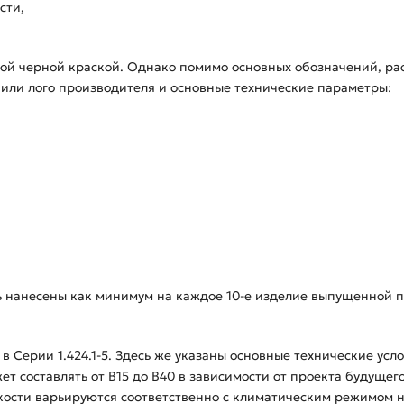
сти,
кой черной краской. Однако помимо основных обозначений, р
е или лого производителя и основные технические параметры:
ь нанесены как минимум на каждое 10-е изделие выпущенной п
в Серии 1.424.1-5. Здесь же указаны основные технические усл
ет составлять от В15 до В40 в зависимости от проекта будущег
ости варьируются соответственно с климатическим режимом на