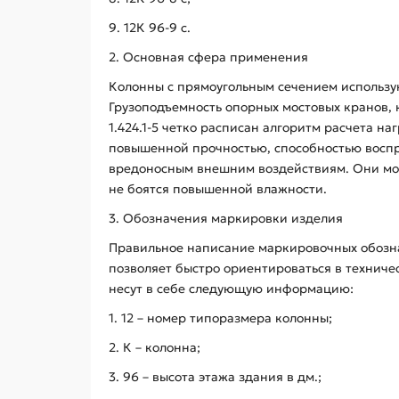
9. 12К 96-9 с.
2. Основная сфера применения
Колонны с прямоугольным сечением использую
Грузоподъемность опорных мостовых кранов, 
1.424.1-5 четко расписан алгоритм расчета н
повышенной прочностью, способностью воспри
вредоносным внешним воздействиям. Они мог
не боятся повышенной влажности.
3. Обозначения маркировки изделия
Правильное написание маркировочных обозна
позволяет быстро ориентироваться в техниче
несут в себе следующую информацию:
1. 12 – номер типоразмера колонны;
2. К – колонна;
3. 96 – высота этажа здания в дм.;