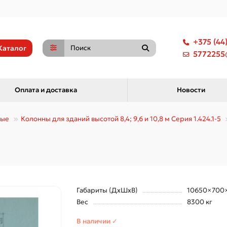
+375 (44
Каталог
5772255@
Оплата и доставка
Новости
ные
Колонны для зданий высотой 8,4; 9,6 и 10,8 м Серия 1.424.1-5
Габариты (ДхШхВ)
10650×700
Вес
8300 кг
В наличии ✓