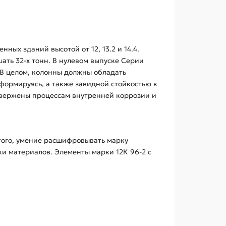
ых зданий высотой от 12, 13.2 и 14.4.
ть 32-х тонн. В нулевом выпуске Серии
. В целом, колонны должны обладать
формируясь, а также завидной стойкостью к
двержены процессам внутренней коррозии и
того, умение расшифровывать марку
и материалов. Элементы марки 12К 96-2 с