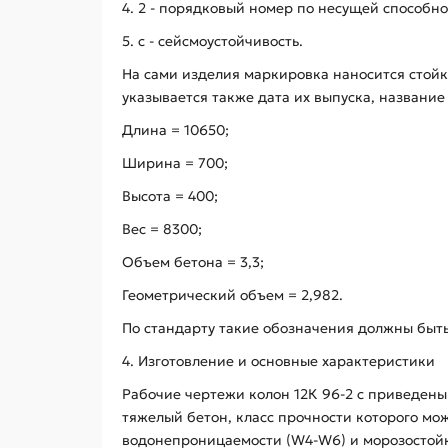
4. 2 - порядковый номер по несущей способно
5. с - сейсмоустойчивость.
На сами изделия маркировка наносится стой
указывается также дата их выпуска, названи
Длина = 10650;
Ширина = 700;
Высота = 400;
Вес = 8300;
Объем бетона = 3,3;
Геометрический объем = 2,982.
По стандарту такие обозначения должны быт
4. Изготовление и основные характеристики
Рабочие чертежи колон 12К 96-2 с приведены 
тяжелый бетон, класс прочности которого мож
водонепроницаемости (W4-W6) и морозостойк