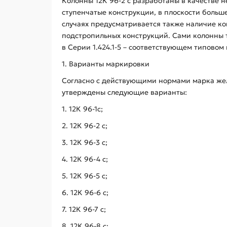
Колонны 12К 96-2 с разработаны в качестве 
ступенчатые конструкции, в плоскости больш
случаях предусматривается также наличие ко
подстропильных конструкций. Сами колонны 
в Серии 1.424.1-5 – соответствующем типовом 
1. Варианты маркировки
Согласно с действующими нормами марка жел
утверждены следующие варианты:
1. 12К 96-1с;
2. 12К 96-2 с;
3. 12К 96-3 с;
4. 12К 96-4 с;
5. 12К 96-5 с;
6. 12К 96-6 с;
7. 12К 96-7 с;
8. 12К 96-8 с;