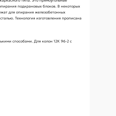
каркасного типа. Это прямоугольные
опирания подкрановых блоков. В некоторых
лужат для опирания железобетонных
сталью. Технология изготовления прописана
кими способами. Для колон 12К 96-2 с