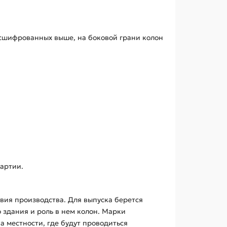
асшифрованных выше, на боковой грани колон
артии.
овия производства. Для выпуска берется
о здания и роль в нем колон. Марки
 местности, где будут проводиться