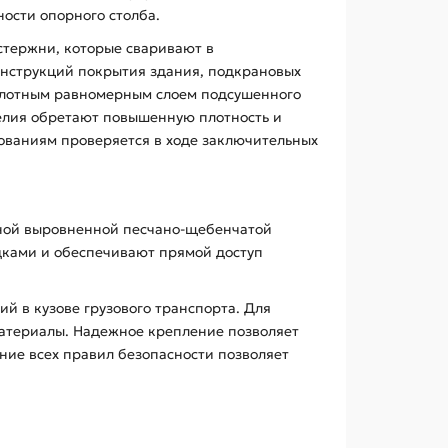
ости опорного столба.
 стержни, которые сваривают в
нструкций покрытия здания, подкрановых
 плотным равномерным слоем подсушенного
делия обретают повышенную плотность и
бованиям проверяется в ходе заключительных
нной выровненной песчано-щебенчатой
дками и обеспечивают прямой доступ
 в кузове грузового транспорта. Для
материалы. Надежное крепление позволяет
ние всех правил безопасности позволяет