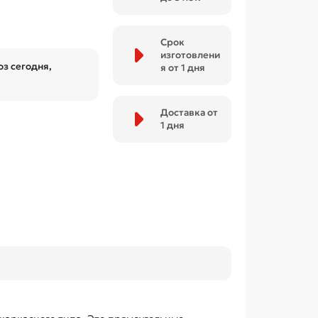
Срок
изготовлени
з сегодня,
я от 1 дня
Доставка от
1 дня