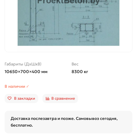
Габариты (ДхШхВ)
Вес
10650×700×400 мм
8300 кг
В наличии ✓
В закладки
В сравнение
Доставка послезавтра и позже. Самовывоз сегодня,
бесплатно.