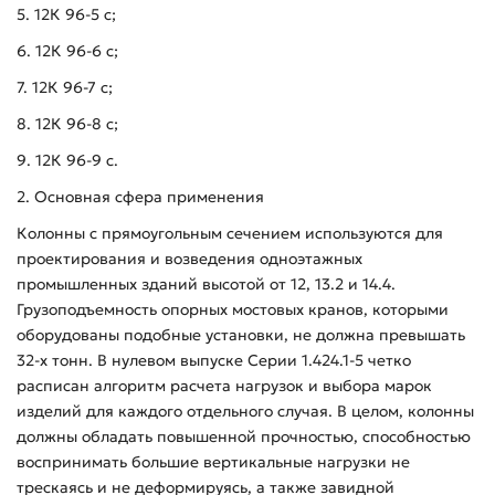
5. 12К 96-5 с;
6. 12К 96-6 с;
7. 12К 96-7 с;
8. 12К 96-8 с;
9. 12К 96-9 с.
2. Основная сфера применения
Колонны с прямоугольным сечением используются для
проектирования и возведения одноэтажных
промышленных зданий высотой от 12, 13.2 и 14.4.
Грузоподъемность опорных мостовых кранов, которыми
оборудованы подобные установки, не должна превышать
32-х тонн. В нулевом выпуске Серии 1.424.1-5 четко
расписан алгоритм расчета нагрузок и выбора марок
изделий для каждого отдельного случая. В целом, колонны
должны обладать повышенной прочностью, способностью
воспринимать большие вертикальные нагрузки не
трескаясь и не деформируясь, а также завидной