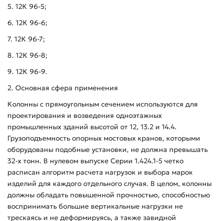
5. 12К 96-5;
6. 12К 96-6;
7. 12К 96-7;
8. 12К 96-8;
9. 12К 96-9.
2. Основная сфера применения
Колонны с прямоугольным сечением используются для
проектирования и возведения одноэтажных
промышленных зданий высотой от 12, 13.2 и 14.4.
Грузоподъемность опорных мостовых кранов, которыми
оборудованы подобные установки, не должна превышать
32-х тонн. В нулевом выпуске Серии 1.424.1-5 четко
расписан алгоритм расчета нагрузок и выбора марок
изделий для каждого отдельного случая. В целом, колонны
должны обладать повышенной прочностью, способностью
воспринимать большие вертикальные нагрузки не
трескаясь и не деформируясь, а также завидной