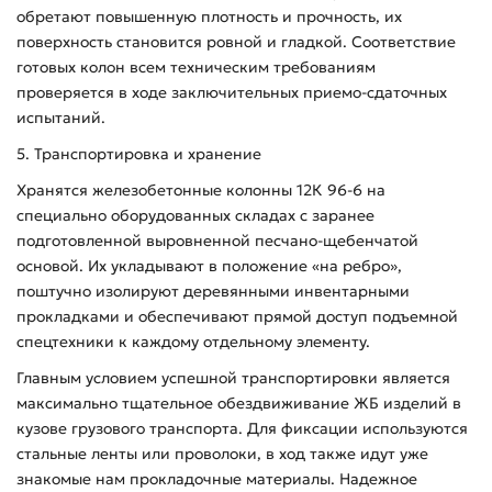
обретают повышенную плотность и прочность, их
поверхность становится ровной и гладкой. Соответствие
готовых колон всем техническим требованиям
проверяется в ходе заключительных приемо-сдаточных
испытаний.
5. Транспортировка и хранение
Хранятся железобетонные колонны 12К 96-6 на
специально оборудованных складах с заранее
подготовленной выровненной песчано-щебенчатой
основой. Их укладывают в положение «на ребро»,
поштучно изолируют деревянными инвентарными
прокладками и обеспечивают прямой доступ подъемной
спецтехники к каждому отдельному элементу.
Главным условием успешной транспортировки является
максимально тщательное обездвиживание ЖБ изделий в
кузове грузового транспорта. Для фиксации используются
стальные ленты или проволоки, в ход также идут уже
знакомые нам прокладочные материалы. Надежное