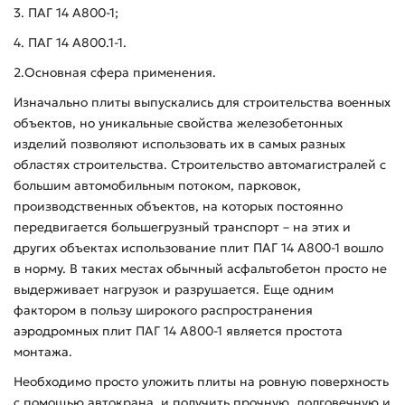
3. ПАГ 14 А800-1;
4. ПАГ 14 А800.1-1.
2.Основная сфера применения.
Изначально плиты выпускались для строительства военных
объектов, но уникальные свойства железобетонных
изделий позволяют использовать их в самых разных
областях строительства. Строительство автомагистралей с
большим автомобильным потоком, парковок,
производственных объектов, на которых постоянно
передвигается большегрузный транспорт – на этих и
других объектах использование плит ПАГ 14 А800-1 вошло
в норму. В таких местах обычный асфальтобетон просто не
выдерживает нагрузок и разрушается. Еще одним
фактором в пользу широкого распространения
аэродромных плит ПАГ 14 А800-1 является простота
монтажа.
Необходимо просто уложить плиты на ровную поверхность
с помощью автокрана, и получить прочную, долговечную и