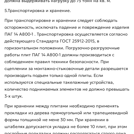
должна выдерживать нагрузку до 75 тонн на кв. м.
5.Транспортировка и хранение.
При транспортировке и хранении следует соблюдать
осторожность, исключать падение и повреждение изделия
ПАГ 14 А800-1 . Транспортировка осуществляется согласно
действующего Стандарта ГОСТ 25912-2015, в
горизонтальном положении. Погрузочно-разгрузочные
работы плит ПАГ 14 А800-1 должны производиться с
соблюдением правил техники безопасности. При
сцеплении за монтажно-стыковочные детали разрешается
производить подъем только одной плиты. Если
используются специальные такелажные устройства,
количество поднимаемых элементов не должно превышать
3-х штук.
При хранении между плитами необходимо применять
прокладки из дерева прямоугольной или трапециевидной
формы толщиной не мене 30 мм. При хранении в
штабелях допускается укладка не более 10 плит, при этом
послойные подкладки должны располагаться строго одна