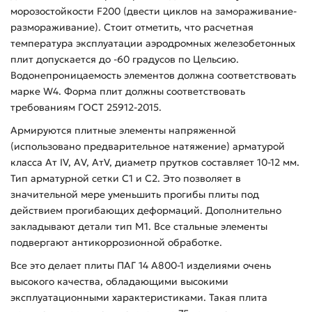
морозостойкости F200 (двести циклов на замораживание-
размораживание). Стоит отметить, что расчетная
температура эксплуатации аэродромных железобетонных
плит допускается до -60 градусов по Цельсию.
Водонепроницаемость элементов должна соответствовать
марке W4. Форма плит должны соответствовать
требованиям ГОСТ 25912-2015.
Армируются плитные элементы напряженной
(использовано предварительное натяжение) арматурой
класса Ат IV, АV, АтV, диаметр прутков составляет 10-12 мм.
Тип арматурной сетки С1 и С2. Это позволяет в
значительной мере уменьшить прогибы плиты под
действием прогибающих деформаций. Дополнительно
закладывают детали тип М1. Все стальные элементы
подвергают антикоррозионной обработке.
Все это делает плиты ПАГ 14 А800-1 изделиями очень
высокого качества, обладающими высокими
эксплуатационными характеристиками. Такая плита