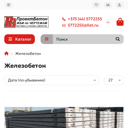
+375 (44) 5772255
5772255@list.ru
Каталог
Железобетон
Железобетон