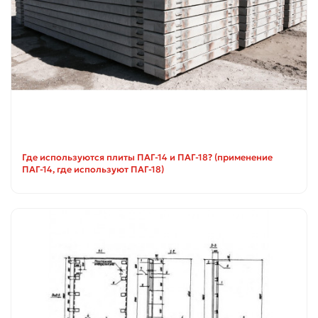
Где используются плиты ПАГ-14 и ПАГ-18? (применение
ПАГ-14, где используют ПАГ-18)