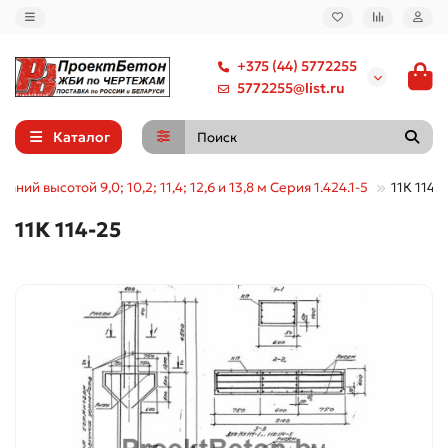
+375 (44) 5772255
5772255@list.ru
Каталог
ний высотой 9,0; 10,2; 11,4; 12,6 и 13,8 м Серия 1.424.1-5
11К 114-
11К 114-25