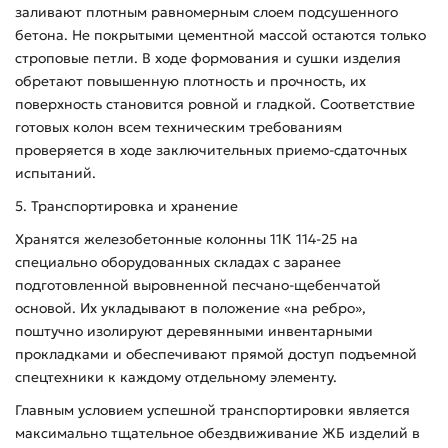
заливают плотным равномерным слоем подсушенного
бетона. Не покрытыми цементной массой остаются только
строповые петли. В ходе формования и сушки изделия
обретают повышенную плотность и прочность, их
поверхность становится ровной и гладкой. Соответствие
готовых колон всем техническим требованиям
проверяется в ходе заключительных приемо-сдаточных
испытаний.
5. Транспортировка и хранение
Хранятся железобетонные колонны 11К 114-25 на
специально оборудованных складах с заранее
подготовленной выровненной песчано-щебенчатой
основой. Их укладывают в положение «на ребро»,
поштучно изолируют деревянными инвентарными
прокладками и обеспечивают прямой доступ подъемной
спецтехники к каждому отдельному элементу.
Главным условием успешной транспортировки является
максимально тщательное обездвиживание ЖБ изделий в