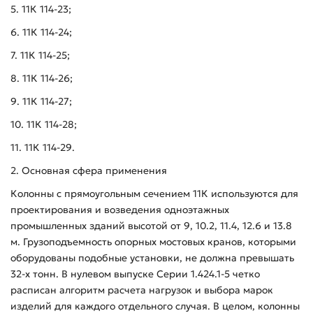
5. 11К 114-23;
6. 11К 114-24;
7. 11К 114-25;
8. 11К 114-26;
9. 11К 114-27;
10. 11К 114-28;
11. 11К 114-29.
2. Основная сфера применения
Колонны с прямоугольным сечением 11К используются для
проектирования и возведения одноэтажных
промышленных зданий высотой от 9, 10.2, 11.4, 12.6 и 13.8
м. Грузоподъемность опорных мостовых кранов, которыми
оборудованы подобные установки, не должна превышать
32-х тонн. В нулевом выпуске Серии 1.424.1-5 четко
расписан алгоритм расчета нагрузок и выбора марок
изделий для каждого отдельного случая. В целом, колонны