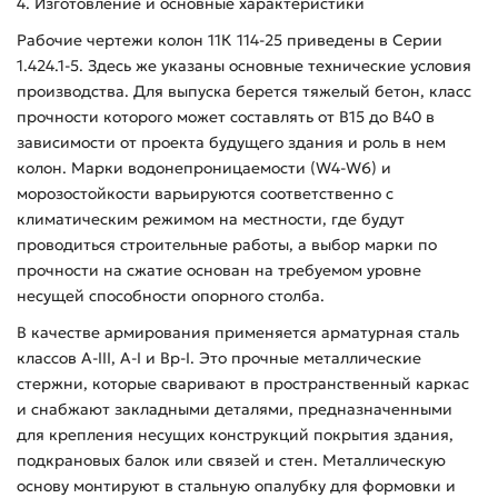
4. Изготовление и основные характеристики
Рабочие чертежи колон 11К 114-25 приведены в Серии
1.424.1-5. Здесь же указаны основные технические условия
производства. Для выпуска берется тяжелый бетон, класс
прочности которого может составлять от В15 до В40 в
зависимости от проекта будущего здания и роль в нем
колон. Марки водонепроницаемости (W4-W6) и
морозостойкости варьируются соответственно с
климатическим режимом на местности, где будут
проводиться строительные работы, а выбор марки по
прочности на сжатие основан на требуемом уровне
несущей способности опорного столба.
В качестве армирования применяется арматурная сталь
классов А-ІІІ, А-І и Вр-І. Это прочные металлические
стержни, которые сваривают в пространственный каркас
и снабжают закладными деталями, предназначенными
для крепления несущих конструкций покрытия здания,
подкрановых балок или связей и стен. Металлическую
основу монтируют в стальную опалубку для формовки и