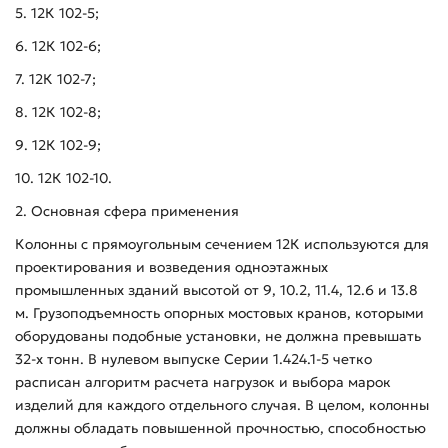
5. 12К 102-5;
6. 12К 102-6;
7. 12К 102-7;
8. 12К 102-8;
9. 12К 102-9;
10. 12К 102-10.
2. Основная сфера применения
Колонны с прямоугольным сечением 12К используются для
проектирования и возведения одноэтажных
промышленных зданий высотой от 9, 10.2, 11.4, 12.6 и 13.8
м. Грузоподъемность опорных мостовых кранов, которыми
оборудованы подобные установки, не должна превышать
32-х тонн. В нулевом выпуске Серии 1.424.1-5 четко
расписан алгоритм расчета нагрузок и выбора марок
изделий для каждого отдельного случая. В целом, колонны
должны обладать повышенной прочностью, способностью