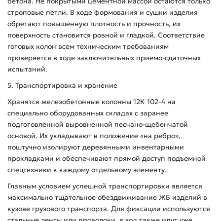
бетона. Не покрытыми цементной массой остаются только
строповые петли. В ходе формования и сушки изделия
обретают повышенную плотность и прочность, их
поверхность становится ровной и гладкой. Соответствие
готовых колон всем техническим требованиям
проверяется в ходе заключительных приемо-сдаточных
испытаний.
5. Транспортировка и хранение
Хранятся железобетонные колонны 12К 102-4 на
специально оборудованных складах с заранее
подготовленной выровненной песчано-щебенчатой
основой. Их укладывают в положение «на ребро»,
поштучно изолируют деревянными инвентарными
прокладками и обеспечивают прямой доступ подъемной
спецтехники к каждому отдельному элементу.
Главным условием успешной транспортировки является
максимально тщательное обездвиживание ЖБ изделий в
кузове грузового транспорта. Для фиксации используются
стальные ленты или проволоки, в ход также идут уже