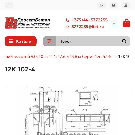
+375 (44) 5772255
5772255@list.ru
Каталог
аний высотой 9,0; 10,2; 11,4; 12,6 и 13,8 м Серия 1.424.1-5
12К 102
12К 102-4