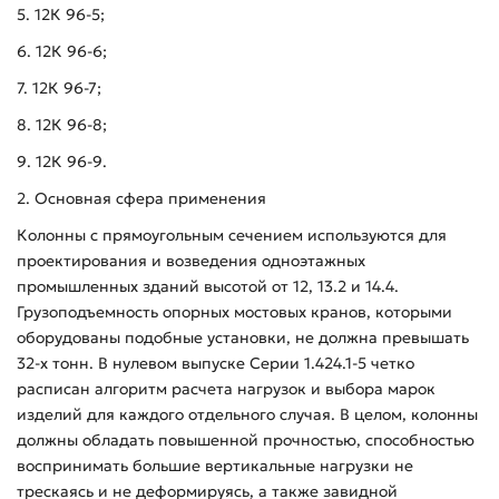
5. 12К 96-5;
6. 12К 96-6;
7. 12К 96-7;
8. 12К 96-8;
9. 12К 96-9.
2. Основная сфера применения
Колонны с прямоугольным сечением используются для
проектирования и возведения одноэтажных
промышленных зданий высотой от 12, 13.2 и 14.4.
Грузоподъемность опорных мостовых кранов, которыми
оборудованы подобные установки, не должна превышать
32-х тонн. В нулевом выпуске Серии 1.424.1-5 четко
расписан алгоритм расчета нагрузок и выбора марок
изделий для каждого отдельного случая. В целом, колонны
должны обладать повышенной прочностью, способностью
воспринимать большие вертикальные нагрузки не
трескаясь и не деформируясь, а также завидной