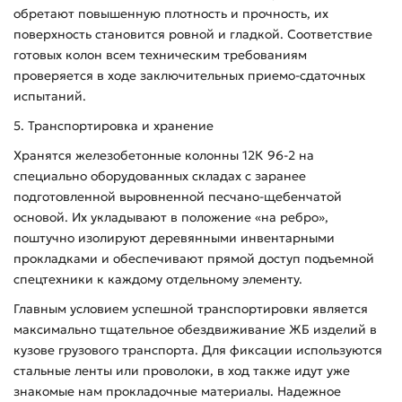
обретают повышенную плотность и прочность, их
поверхность становится ровной и гладкой. Соответствие
готовых колон всем техническим требованиям
проверяется в ходе заключительных приемо-сдаточных
испытаний.
5. Транспортировка и хранение
Хранятся железобетонные колонны 12К 96-2 на
специально оборудованных складах с заранее
подготовленной выровненной песчано-щебенчатой
основой. Их укладывают в положение «на ребро»,
поштучно изолируют деревянными инвентарными
прокладками и обеспечивают прямой доступ подъемной
спецтехники к каждому отдельному элементу.
Главным условием успешной транспортировки является
максимально тщательное обездвиживание ЖБ изделий в
кузове грузового транспорта. Для фиксации используются
стальные ленты или проволоки, в ход также идут уже
знакомые нам прокладочные материалы. Надежное