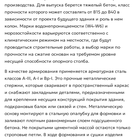
производства. Для выпуска берется тяжелый бетон, класс
прочности которого может составлять от В15 до В40 в
зависимости от проекта будущего здания и роль в нем
колон. Марки водонепроницаемости (W4-W6) и
морозостойкости варьируются соответственно с
климатическим режимом на местности, где будут
проводиться строительные работы, а выбор марки по
прочности на сжатие основан на требуемом уровне
несущей способности опорного столба.
В качестве армирования применяется арматурная сталь
классов А-ІІІ, А-І и Вр-І. Это прочные металлические
стержни, которые сваривают в пространственный каркас
и снабжают закладными деталями, предназначенными
для крепления несущих конструкций покрытия здания,
подкрановых балок или связей и стен. Металлическую
основу монтируют в стальную опалубку для формовки и
заливают плотным равномерным слоем подсушенного
бетона. Не покрытыми цементной массой остаются только
строповые петли. В ходе формования и сушки изделия