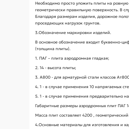
Необходимо просто уложить плиты на ровную 
геометрически правильную поверхность. В сл
Благодаря размерам изделия, дорожное полот
проседающих нагрузок грунтов.
3.Обозначение маркировки изделий.
В основное обозначение входит буквенно-ци
(толщина плиты).
1. ПАГ – плита аэродромная гладкая;
2. 14 - высота плиты;
3. А800 - для арматурной стали классов Ат80
4. 1 - в случае применения 10 напрягаемых ст
5. 1 - в случае применения предварительно 
Габаритные размеры аэродромных плит ПАГ 14 
Масса плит составляет 4200 , геометрический 
4.Основные материалы для изготовления и ха