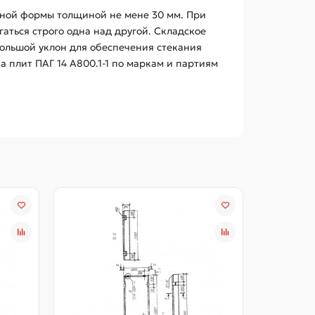
ной формы толщиной не мене 30 мм. При
аться строго одна над другой. Складское
ольшой уклон для обеспечения стекания
 плит ПАГ 14 А800.1-1 по маркам и партиям