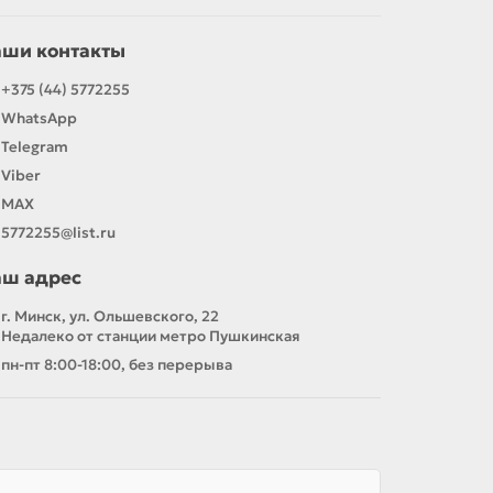
аши контакты
+375 (44) 5772255
WhatsApp
Telegram
Viber
MAX
5772255@list.ru
аш адрес
г. Минск, ул. Ольшевского, 22
Недалеко от станции метро Пушкинская
пн-пт 8:00-18:00, без перерыва