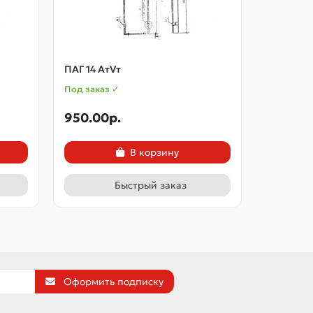
ПАГ 14 АтVт
ПАГ 14 вс
Под заказ ✓
Под заказ
950.00p.
950.00
В корзину
Быстрый заказ
Оформить подписку