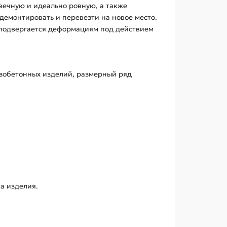
вечную и идеально ровную, а также
демонтировать и перевезти на новое место.
е подвергается деформациям под действием
езобетонных изделий, размерный ряд
а изделия.