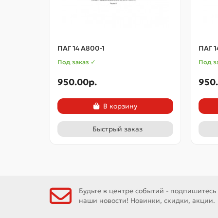
ПАГ 14 А800-1
ПАГ 14
Под заказ ✓
Под з
950.00p.
950
В корзину
Быстрый заказ
Будьте в центре событий - подпишитесь
наши новости! Новинки, скидки, акции.