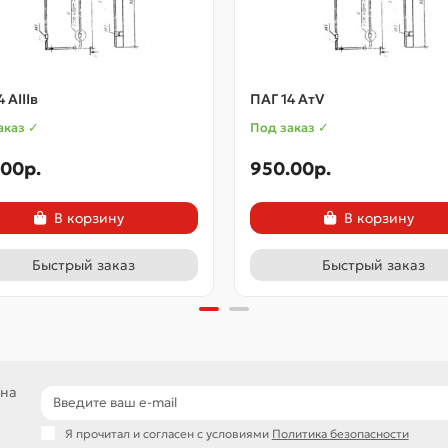
 АIIIв
ПАГ 14 АтV
аказ ✓
Под заказ ✓
.00p.
950.00p.
В корзину
В корзину
Быстрый заказ
Быстрый заказ
 на
Я прочитал и согласен с условиями
Политика безопасности