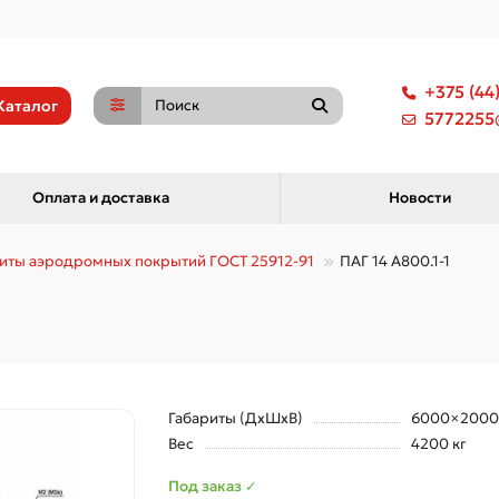
+375 (44
Каталог
5772255@
Оплата и доставка
Новости
иты аэродромных покрытий ГОСТ 25912-91
ПАГ 14 А800.1-1
Габариты (ДхШхВ)
6000×2000
Вес
4200 кг
Под заказ ✓