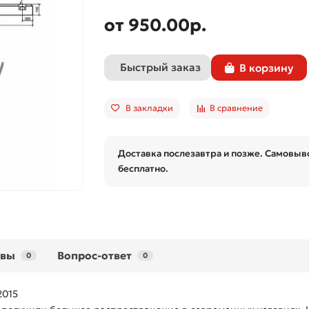
от 950.00p.
Быстрый заказ
В корзину
В закладки
В сравнение
Доставка послезавтра и позже. Самовыво
бесплатно.
ывы
Вопрос-ответ
0
0
2015