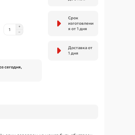
Срок
изготовлени
я от 1 дня
Доставка от
1 дня
з сегодня,