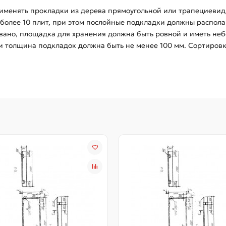
именять прокладки из дерева прямоугольной или трапециевид
более 10 плит, при этом послойные подкладки должны располаг
ано, площадка для хранения должна быть ровной и иметь неб
и толщина подкладок должна быть не менее 100 мм. Сортировка