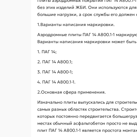
Плиты аэродромных покрытий ПАГ 14 А800.1-1
без этих изделий ЖБИ. Они используются для 
большие нагрузки, а срок службы его должен 
1.Варианты написания маркировки.
Аэродромные плиты ПАГ 14 А800.1-1 маркирую
Варианты написания маркировки может быть
1. ПАГ 14;
2. ПАГ 14 А800.1;
3. ПАГ 14 А800-1;
4. ПАГ 14 А800.1-1.
2.Основная сфера применения.
Изначально плиты выпускались для строитель
самых разных областях строительства. Строи
которых постоянно передвигается большегрузн
местах обычный асфальтобетон просто не вы
плит ПАГ 14 А800.1-1 является простота монта