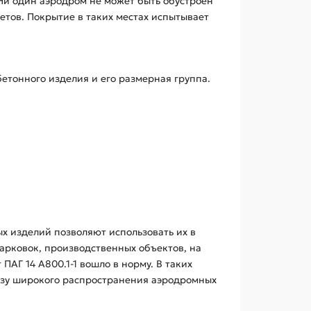
Ни один аэродром не может быть обустроен
етов. Покрытие в таких местах испытывает
етонного изделия и его размерная группа.
х изделий позволяют использовать их в
арковок, производственных объектов, на
ПАГ 14 А800.1-1 вошло в норму. В таких
ьзу широкого распространения аэродромных