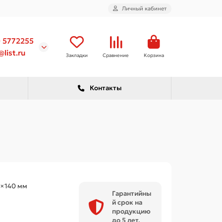
Личный кабинет
) 5772255
list.ru
Закладки
Сравнение
Корзина
Контакты
×140 мм
Гарантийны
й срок на
продукцию
до 5 лет.