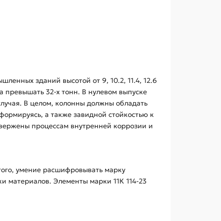
нных зданий высотой от 9, 10.2, 11.4, 12.6
а превышать 32-х тонн. В нулевом выпуске
случая. В целом, колонны должны обладать
формируясь, а также завидной стойкостью к
двержены процессам внутренней коррозии и
того, умение расшифровывать марку
и материалов. Элементы марки 11К 114-23