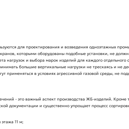
ьзуются для проектирования и возведения одноэтажных промышле
х кранов, которыми оборудованы подобные установки, не должн
чета нагрузок и выбора марок изделий для каждого отдельного 
нимать большие вертикальные нагрузки не трескаясь и не де
ут применяться в условиях агрессивной газовой среды, не по
чений - это важный аспект производства ЖБ-изделий. Кроме 
ской документации и существенно упрощает процесс сортировк
 этажа 11 м;