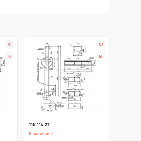
11К 114-27
11К 114-2
В наличии ✓
В наличии