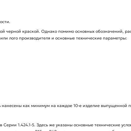
ости.
кой черной краской. Однако помимо основных обозначений, р
е или лого производителя и основные технические параметры:
ь нанесены как минимум на каждое 10-е изделие выпущенной п
в Серии 1.424.1-5. Здесь же указаны основные технические усл