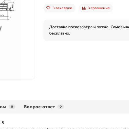
В закладки
В сравнение
Доставка послезавтра и позже. Самовыво
бесплатно.
ывы
Вопрос-ответ
0
0
-5