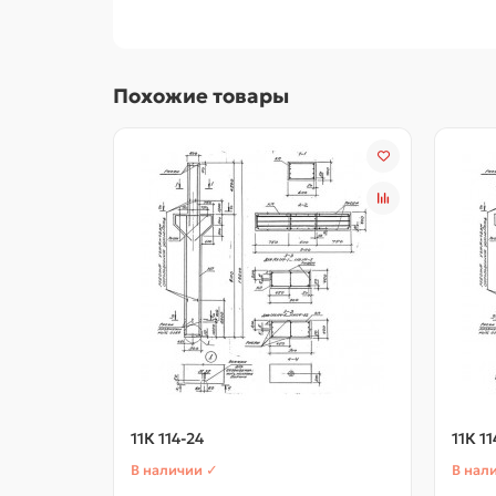
Похожие товары
11К 114-24
11К 11
В наличии ✓
В нал