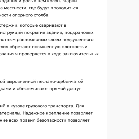
о здания и роль в нем колон. Марки
 местности, где будут проводиться
ости опорного столба.
 стержни, которые сваривают в
нструкций покрытия здания, подкрановых
 плотным равномерным слоем подсушенного
делия обретают повышенную плотность и
бованиям проверяется в ходе заключительных
нной выровненной песчано-щебенчатой
дками и обеспечивают прямой доступ
 в кузове грузового транспорта. Для
материалы. Надежное крепление позволяет
ние всех правил безопасности позволяет