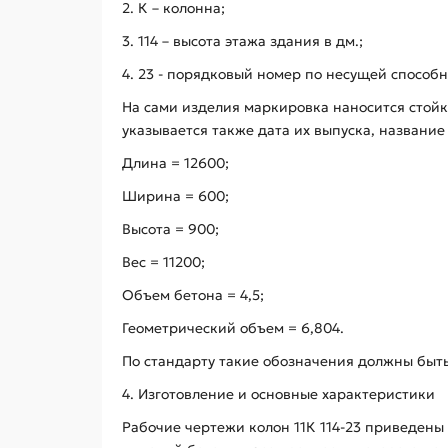
2. К – колонна;
3. 114 – высота этажа здания в дм.;
4. 23 - порядковый номер по несущей способн
На сами изделия маркировка наносится стой
указывается также дата их выпуска, названи
Длина = 12600;
Ширина = 600;
Высота = 900;
Вес = 11200;
Объем бетона = 4,5;
Геометрический объем = 6,804.
По стандарту такие обозначения должны быт
4. Изготовление и основные характеристики
Рабочие чертежи колон 11К 114-23 приведены 