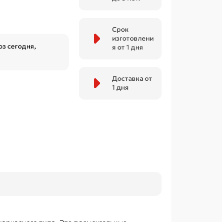
Срок
изготовлени
з сегодня,
я от 1 дня
Доставка от
1 дня