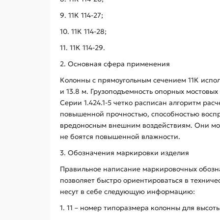
9. 11К 114-27;
10. 11К 114-28;
11. 11К 114-29.
2. Основная сфера применения
Колонны с прямоугольным сечением 11К испол
и 13.8 м. Грузоподъемность опорных мостовы
Серии 1.424.1-5 четко расписан алгоритм рас
повышенной прочностью, способностью воспри
вредоносным внешним воздействиям. Они мог
не боятся повышенной влажности.
3. Обозначения маркировки изделия
Правильное написание маркировочных обозна
позволяет быстро ориентироваться в техниче
несут в себе следующую информацию:
1. 11 – номер типоразмера колонны для высоты