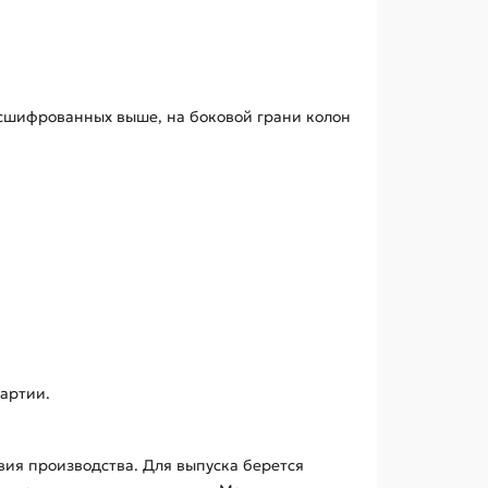
асшифрованных выше, на боковой грани колон
артии.
овия производства. Для выпуска берется