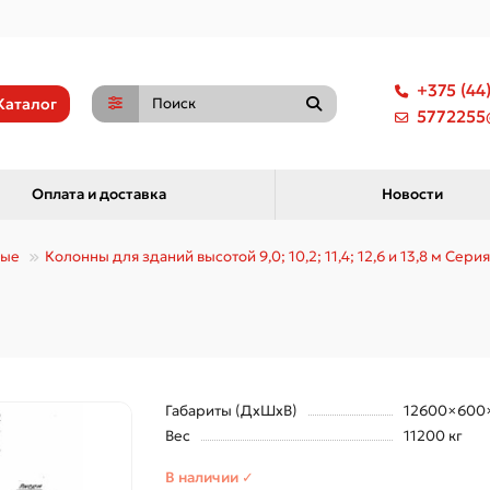
+375 (44
Каталог
5772255@
Оплата и доставка
Новости
ные
Колонны для зданий высотой 9,0; 10,2; 11,4; 12,6 и 13,8 м Серия 
Габариты (ДхШхВ)
12600×600
Вес
11200 кг
В наличии ✓